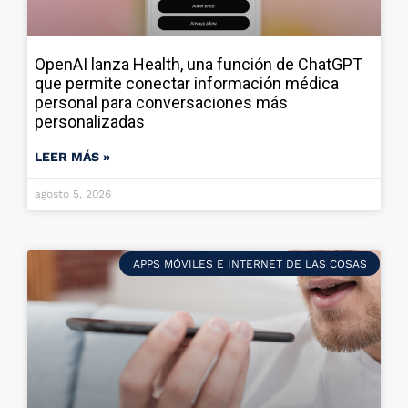
OpenAI lanza Health, una función de ChatGPT
que permite conectar información médica
personal para conversaciones más
personalizadas
LEER MÁS »
agosto 5, 2026
APPS MÓVILES E INTERNET DE LAS COSAS