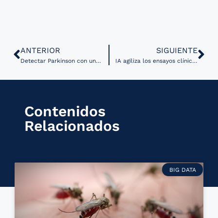
ANTERIOR
SIGUIENTE
Detectar Parkinson con una sonrisa: IA artificial permite un nuevo método de detección remota
IA agiliza los ensayos clínicos de medicamentos efectivos contra Alzheimer
Contenidos
Relacionados
BIG DATA