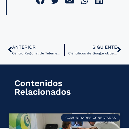
ANTERIOR
SIGUIENTE
Centro Regional de Telemedicina de Chile realizó una gira por Italia y Suecia
Científicos de Google obtienen Premio Nobel de Química por su trabajo en AlphaFold
Contenidos
Relacionados
COMUNIDADES CONECTADAS