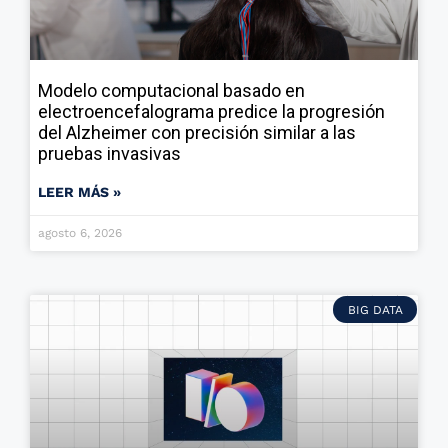
Modelo computacional basado en
electroencefalograma predice la progresión
del Alzheimer con precisión similar a las
pruebas invasivas
LEER MÁS »
agosto 6, 2026
BIG DATA