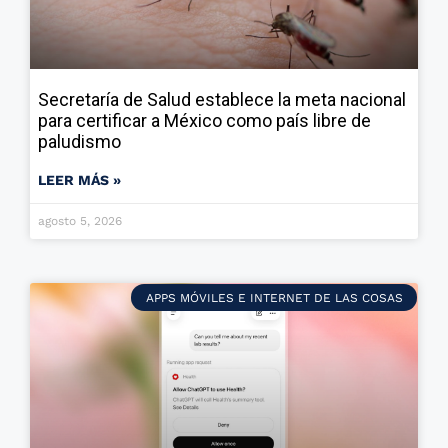
Secretaría de Salud establece la meta nacional
para certificar a México como país libre de
paludismo
LEER MÁS »
agosto 5, 2026
APPS MÓVILES E INTERNET DE LAS COSAS