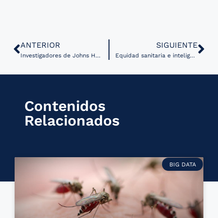
ANTERIOR
SIGUIENTE
Investigadores de Johns Hopkins crean modelo de aprendizaje automático que calcula éxito de quimioterapia
Equidad sanitaria e inteligencia artificial según Google
Contenidos
Relacionados
BIG DATA