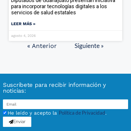
Diputados de Guanajuato presentan iniciativa
para incorporar tecnologías digitales a los
servicios de salud estatales
LEER MÁS »
agosto 4, 2026
Siguiente »
« Anterior
Suscríbete para recibir información y
noticias:
Política de Privacidad
He leído y acepto la
.
Enviar