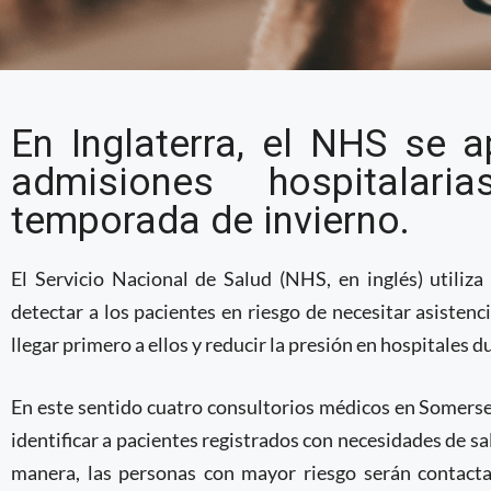
NHS utiliza soluciones 
En Inglaterra, el NHS se 
riesgo de admisiones h
admisiones hospitalari
temporada de invierno.
El Servicio Nacional de Salud (NHS, en inglés) utiliz
detectar a los pacientes en riesgo de necesitar asisten
llegar primero a ellos y reducir la presión en hospitales 
En este sentido cuatro consultorios médicos en Somers
identificar a pacientes registrados con necesidades de sa
manera, las personas con mayor riesgo serán contacta