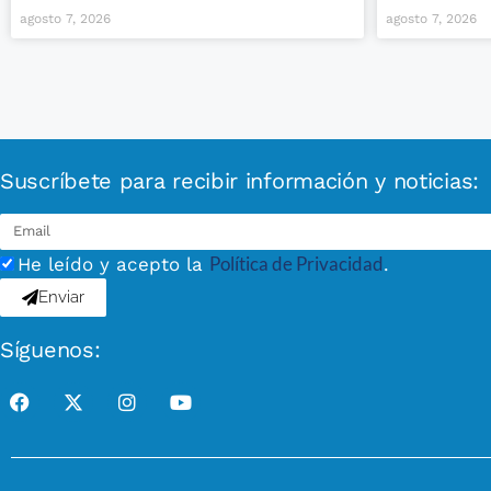
agosto 7, 2026
agosto 7, 2026
Suscríbete para recibir información y noticias:
Política de Privacidad
He leído y acepto la
.
Enviar
Síguenos: