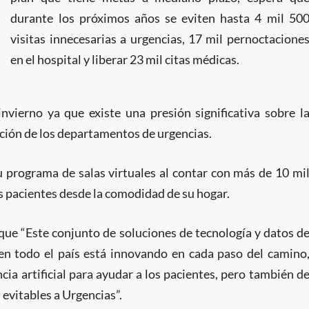
durante los próximos años se eviten hasta 4 mil 50
visitas innecesarias a urgencias, 17 mil pernoctacione
en el hospital y liberar 23 mil citas médicas.
vierno ya que existe una presión significativa sobre l
ación de los departamentos de urgencias.
programa de salas virtuales al contar con más de 10 mi
los pacientes desde la comodidad de su hogar.
que “Este conjunto de soluciones de tecnología y datos d
en todo el país está innovando en cada paso del camino
cia artificial para ayudar a los pacientes, pero también d
 evitables a Urgencias”.