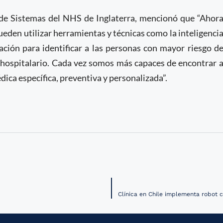
 de Sistemas del NHS de Inglaterra, mencionó que “Ahor
ueden utilizar herramientas y técnicas como la inteligenci
lación para identificar a las personas con mayor riesgo d
 hospitalario. Cada vez somos más capaces de encontrar 
ca específica, preventiva y personalizada”.