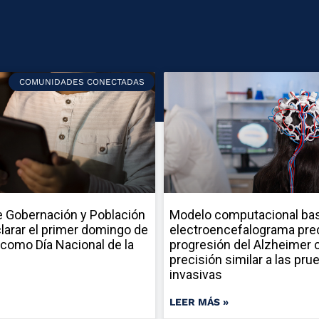
COMUNIDADES CONECTADAS
 Gobernación y Población
Modelo computacional ba
larar el primer domingo de
electroencefalograma pred
como Día Nacional de la
progresión del Alzheimer 
precisión similar a las pru
invasivas
LEER MÁS »