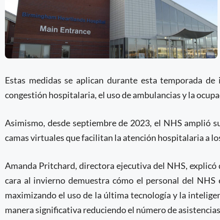
Estas medidas se aplican durante esta temporada de in
congestión hospitalaria, el uso de ambulancias y la ocup
Asimismo, desde septiembre de 2023, el NHS amplió su 
camas virtuales que facilitan la atención hospitalaria a 
Amanda Pritchard, directora ejecutiva del NHS, explicó 
cara al invierno demuestra cómo el personal del NHS 
maximizando el uso de la última tecnología y la inteligen
manera significativa reduciendo el número de asistencias