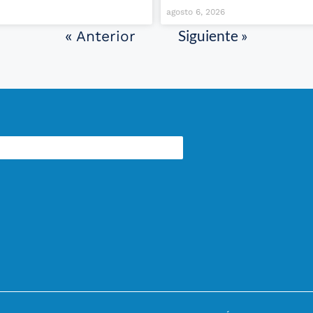
agosto 6, 2026
Siguiente »
« Anterior