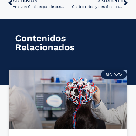
ANTERIOR
SIGUIENTE
Amazon Clinic expande sus servicios de telesalud a nivel nacional en EE.UU.
Cuatro retos y desafíos para implementar sistemas de toma de decisiones médicas basadas en IA
Contenidos
Relacionados
BIG DATA