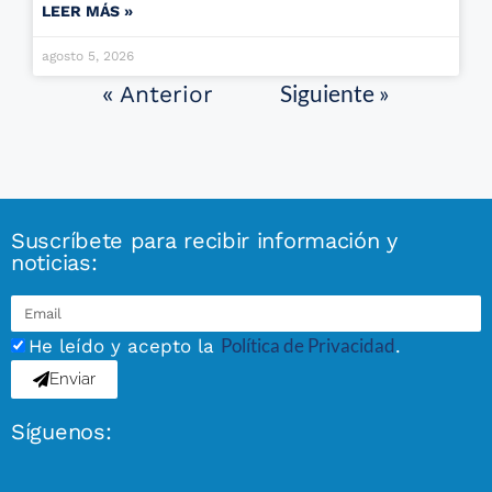
LEER MÁS »
agosto 5, 2026
Siguiente »
« Anterior
Suscríbete para recibir información y
noticias:
Política de Privacidad
He leído y acepto la
.
Enviar
Síguenos: