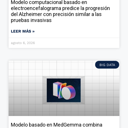
Modelo computacional basado en
electroencefalograma predice la progresión
del Alzheimer con precisión similar a las
pruebas invasivas
LEER MÁS »
agosto 6, 2026
BIG DATA
Modelo basado en MedGemma combina