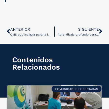
ANTERIOR
SIGUIENTE
OMS publica guía para la implementación de servicios de telemedicina
Aprendizaje profundo para la extracción de notas clínicas en expedientes electrónicos
Contenidos
Relacionados
COMUNIDADES CONECTADAS