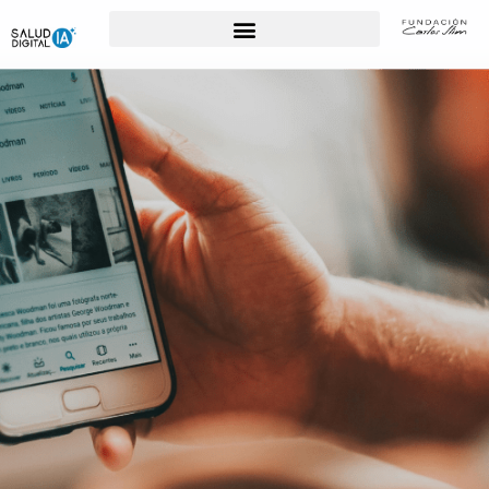
Para Profesionales de la Salud