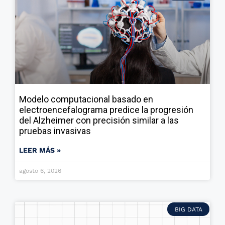
Modelo computacional basado en
electroencefalograma predice la progresión
del Alzheimer con precisión similar a las
pruebas invasivas
LEER MÁS »
agosto 6, 2026
BIG DATA