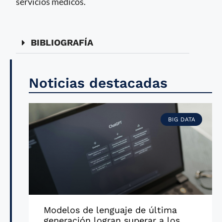
servicios médicos.
BIBLIOGRAFÍA
Noticias destacadas
BIG DATA
Modelos de lenguaje de última
generación logran superar a los