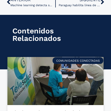
Machine learning detecta signos tempranos de psicosis en escaneos cerebrales
Paraguay habilita línea de telemedicina para atender casos de dengue
Contenidos
Relacionados
COMUNIDADES CONECTADAS