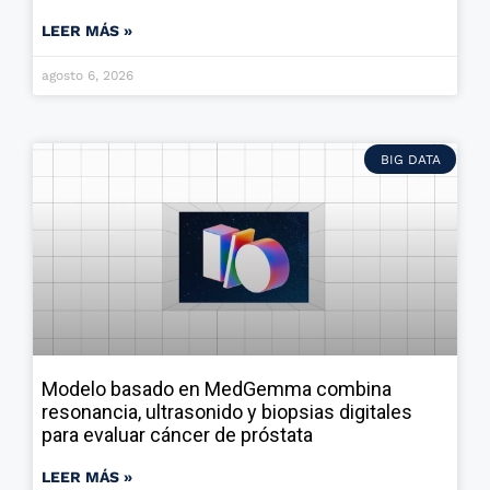
LEER MÁS »
agosto 6, 2026
BIG DATA
Modelo basado en MedGemma combina
resonancia, ultrasonido y biopsias digitales
para evaluar cáncer de próstata
LEER MÁS »