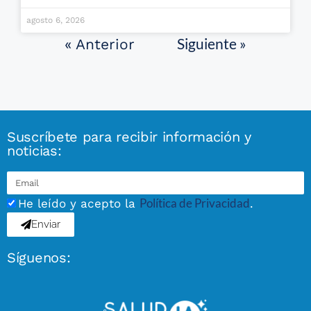
agosto 6, 2026
Siguiente »
« Anterior
Suscríbete para recibir información y
noticias:
Política de Privacidad
He leído y acepto la
.
Enviar
Síguenos: