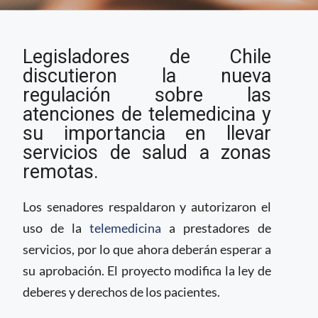
Legisladores en Chile
Legisladores de Chile
presentan nueva
regulación para
discutieron la nueva
telemedicina
regulación sobre las
atenciones de telemedicina y
su importancia en llevar
servicios de salud a zonas
remotas.
Los senadores respaldaron y autorizaron el
uso de la
telemedicina
a prestadores de
servicios, por lo que ahora deberán esperar a
su aprobación. El proyecto modifica la ley de
deberes y derechos de los pacientes.