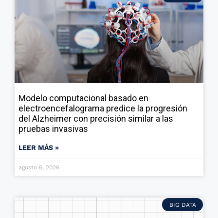
Modelo computacional basado en
electroencefalograma predice la progresión
del Alzheimer con precisión similar a las
pruebas invasivas
LEER MÁS »
agosto 6, 2026
BIG DATA