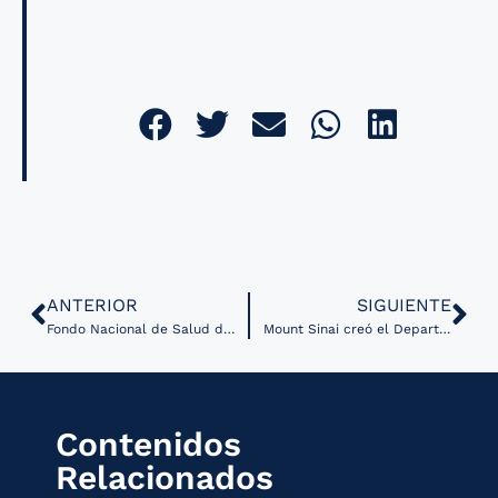
ANTERIOR
SIGUIENTE
Fondo Nacional de Salud de Chile continuará la atención remota pese a fin de Estado de Excepción
Mount Sinai creó el Departamento de Inteligencia Artificial y Salud Humana
Contenidos
Relacionados