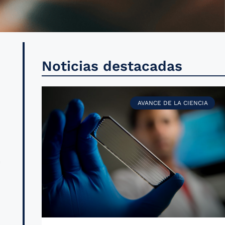
a
Noticias destacadas
,
e
AVANCE DE LA CIENCIA
s
a
.
,