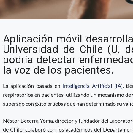
Investigadores chileno
Aplicación móvil desarroll
móvil basada en Intelig
Universidad de Chile (U. d
detectar problemas res
podría detectar enfermedad
la voz de los pacientes.
La aplicación basada en
Inteligencia Artificial (IA)
, ti
respiratorios en pacientes, utilizando un mecanismo de 
superado con éxito pruebas que han determinado su vali
Néstor Becerra Yoma, director y fundador del Laborator
de Chile, colaboró con los académicos del Departamento