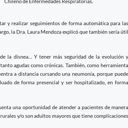
Chileno de Enfermedades Respiratorias.
ctar y realizar seguimientos de forma automática para la
go, la Dra. Laura Mendoza explicó que también sería úti
de la disnea… Y tener más seguridad de la evolución 
s tanto agudas como crónicas. También, como herramient
cuentra a distancia cursando una neumonía, porque pued
luado de forma presencial y ser hospitalizado, en form
resenta una oportunidad de atender a pacientes de maner
 rurales y/o son adultos mayores que tiene complicacione