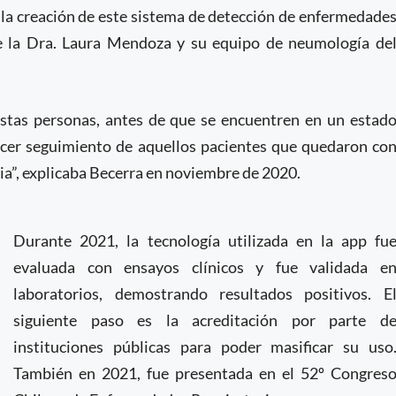
 la creación de este sistema de detección de enfermedade
de la Dra. Laura Mendoza y su equipo de neumología de
estas personas, antes de que se encuentren en un estad
hacer seguimiento de aquellos pacientes que quedaron co
ia”, explicaba Becerra en noviembre de 2020.
Durante 2021, la tecnología utilizada en la app fu
evaluada con ensayos clínicos y fue validada e
laboratorios, demostrando resultados positivos. E
siguiente paso es la acreditación por parte d
instituciones públicas para poder masificar su uso
También en 2021, fue presentada en el 52º Congres