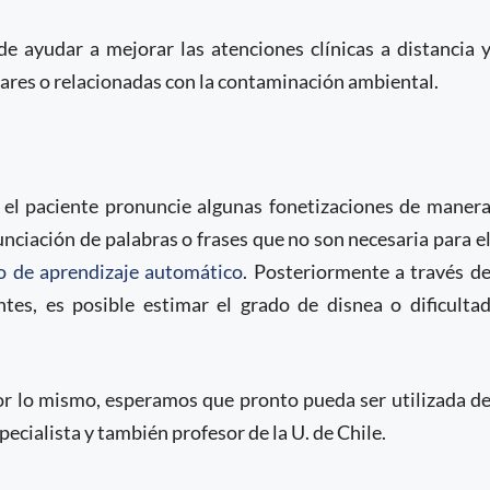
e ayudar a mejorar las atenciones clínicas a distancia 
res o relacionadas con la contaminación ambiental.
el paciente pronuncie algunas fonetizaciones de maner
ciación de palabras o frases que no son necesaria para e
o de aprendizaje automático
. Posteriormente a través d
tes, es posible estimar el grado de disnea o dificulta
por lo mismo, esperamos que pronto pueda ser utilizada d
cialista y también profesor de la U. de Chile.