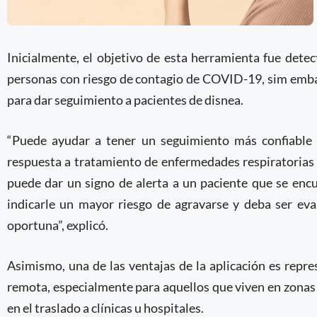
Inicialmente, el objetivo de esta herramienta fue dete
personas con riesgo de contagio de COVID-19, sim embar
para dar seguimiento a pacientes de disnea.
“Puede ayudar a tener un seguimiento más confiable 
respuesta a tratamiento de enfermedades respiratoria
puede dar un signo de alerta a un paciente que se en
indicarle un mayor riesgo de agravarse y deba ser eva
oportuna”, explicó.
Asimismo, una de las ventajas de la aplicación es rep
remota, especialmente para aquellos que viven en zonas
en el traslado a clínicas u hospitales.