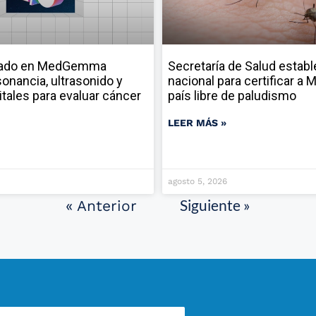
sado en MedGemma
Secretaría de Salud establ
onancia, ultrasonido y
nacional para certificar a
itales para evaluar cáncer
país libre de paludismo
LEER MÁS »
agosto 5, 2026
Siguiente »
« Anterior