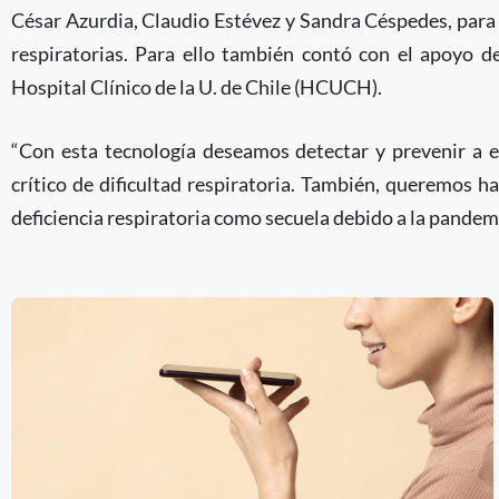
César Azurdia, Claudio Estévez y Sandra Céspedes, para
respiratorias. Para ello también contó con el apoyo 
Hospital Clínico de la U. de Chile (HCUCH).
“Con esta tecnología deseamos detectar y prevenir a 
crítico de dificultad respiratoria. También, queremos 
deficiencia respiratoria como secuela debido a la pandem