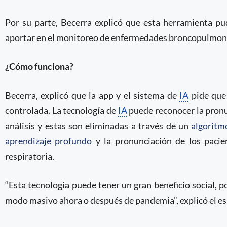
Por su parte, Becerra explicó que esta herramienta pud
aportar en el monitoreo de enfermedades broncopulmona
¿Cómo funciona?
Becerra, explicó que la app y el sistema de
IA
pide que 
controlada. La tecnología de
IA
puede reconocer la pronun
análisis y estas son eliminadas a través de un
algoritm
aprendizaje profundo
y la pronunciación de los pacien
respiratoria.
“Esta tecnología puede tener un gran beneficio social, 
modo masivo ahora o después de pandemia”, explicó el espe