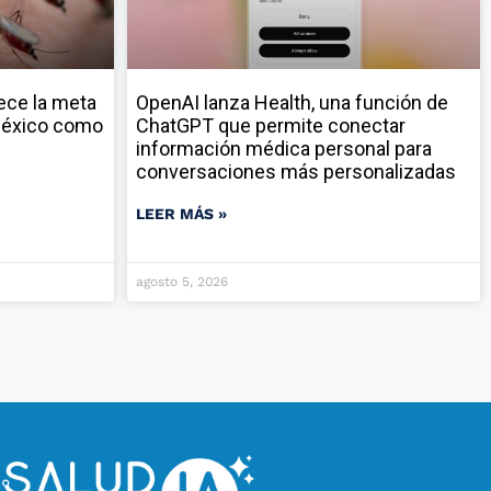
ece la meta
OpenAI lanza Health, una función de
 México como
ChatGPT que permite conectar
información médica personal para
conversaciones más personalizadas
LEER MÁS »
agosto 5, 2026