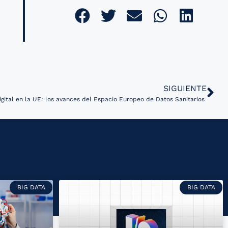
SIGUIENTE
igital en la UE: los avances del Espacio Europeo de Datos Sanitarios
BIG DATA
BIG DATA