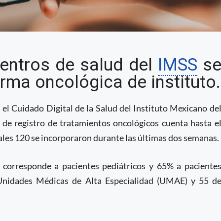
 15 mil pacientes
entros de salud del
IMSS
s
s en su plataforma
orma oncológica de instituto.
 el Cuidado Digital de la Salud del Instituto Mexicano de
l de registro de tratamientos oncológicos cuenta hasta e
ales 120 se incorporaron durante las últimas dos semanas.
 corresponde a pacientes pediátricos y 65% a paciente
 Unidades Médicas de Alta Especialidad (UMAE) y 55 d