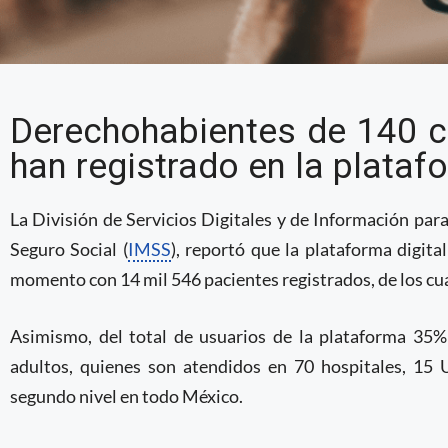
IMSS registra cerca de
Derechohabientes de 140 c
oncológicos registrado
han registrado en la plataf
digital
La División de Servicios Digitales y de Información para
Seguro Social (
IMSS
), reportó que la plataforma digita
momento con 14 mil 546 pacientes registrados, de los cu
Asimismo, del total de usuarios de la plataforma 35%
adultos, quienes son atendidos en 70 hospitales, 15
segundo nivel en todo México.