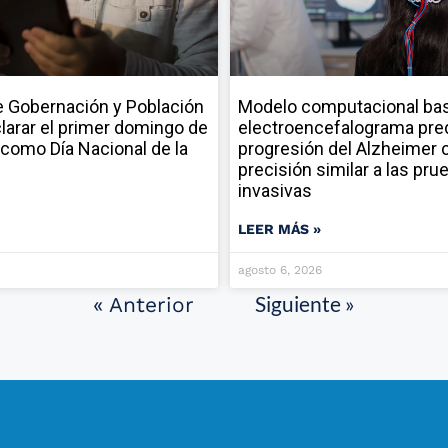
 Gobernación y Población
Modelo computacional ba
larar el primer domingo de
electroencefalograma pred
como Día Nacional de la
progresión del Alzheimer 
precisión similar a las pru
invasivas
LEER MÁS »
agosto 6, 2026
Siguiente »
« Anterior