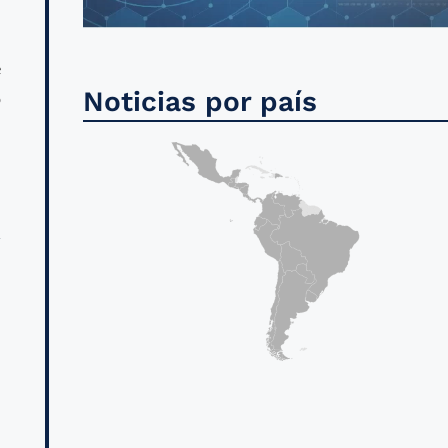
e
Noticias por país
o