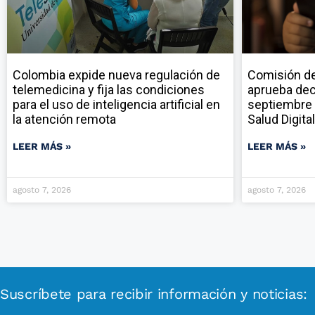
Colombia expide nueva regulación de
Comisión de
telemedicina y fija las condiciones
aprueba dec
para el uso de inteligencia artificial en
septiembre 
la atención remota
Salud Digital
LEER MÁS »
LEER MÁS »
agosto 7, 2026
agosto 7, 2026
Suscríbete para recibir información y noticias: