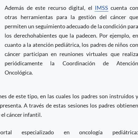
Además de este recurso digital, el
IMSS
cuenta co
otras herramientas para la gestión del cáncer qu
permiten un seguimiento adecuado de la condición par
los derechohabientes que la padecen. Por ejemplo, e
cuanto a la atención pediátrica, los padres de niños co
cáncer participan en reuniones virtuales que realiz
periódicamente la Coordinación de Atenció
Oncológica.
 de este tipo, en las cuales los padres son instruidos 
presenta. A través de estas sesiones los padres obtiene
l cáncer infantil.
 especializado en oncología pediátrica