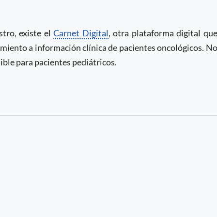
stro, existe el
Carnet Digital
, otra plataforma digital qu
uimiento a información clínica de pacientes oncológicos. N
ble para pacientes pediátricos.