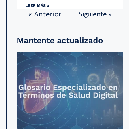
LEER MÁS »
Siguiente »
« Anterior
Mantente actualizado