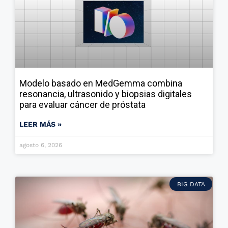
Modelo basado en MedGemma combina
resonancia, ultrasonido y biopsias digitales
para evaluar cáncer de próstata
LEER MÁS »
agosto 6, 2026
BIG DATA