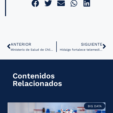
ANTERIOR
SIGUIENTE
Ministerio de Salud de Chile lanza MIRAI, un modelo para predecir riesgo de cáncer de mama
Hidalgo fortalece telemedicina para garantizar atención médica en comunidades remotas
Contenidos
Relacionados
BIG DATA