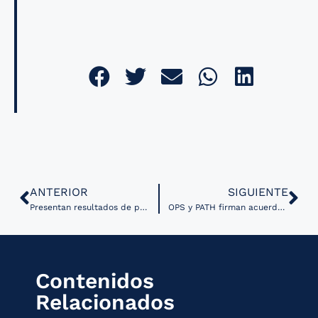
ANTERIOR
SIGUIENTE
Presentan resultados de proyecto de IA para mejorar atención de retinopatía diabética en Jalisco
OPS y PATH firman acuerdo para fortalecer los sistemas de salud en las Américas
Contenidos
Relacionados