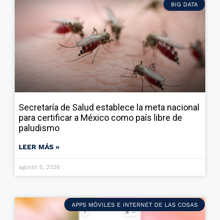
BIG DATA
Secretaría de Salud establece la meta nacional
para certificar a México como país libre de
paludismo
LEER MÁS »
agosto 5, 2026
APPS MÓVILES E INTERNET DE LAS COSAS