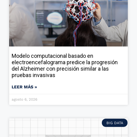
Modelo computacional basado en
electroencefalograma predice la progresión
del Alzheimer con precisión similar a las
pruebas invasivas
LEER MÁS »
agosto 6, 2026
BIG DATA