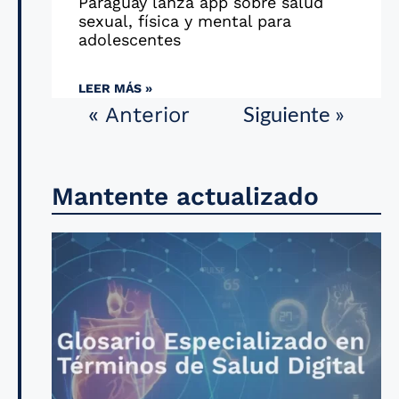
Paraguay lanza app sobre salud
sexual, física y mental para
adolescentes
LEER MÁS »
Siguiente »
« Anterior
Mantente actualizado