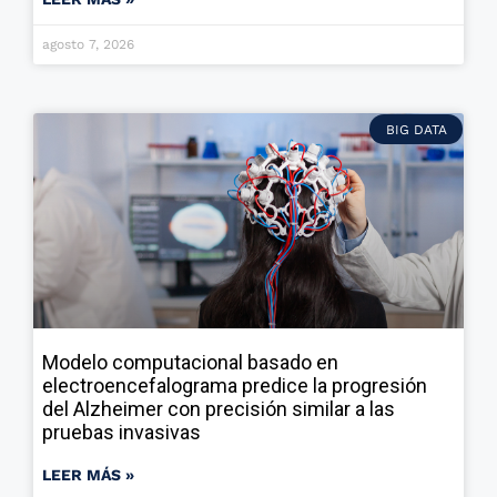
agosto 7, 2026
BIG DATA
Modelo computacional basado en
electroencefalograma predice la progresión
del Alzheimer con precisión similar a las
pruebas invasivas
LEER MÁS »