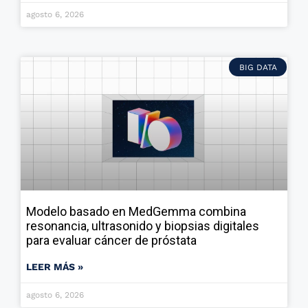
agosto 6, 2026
BIG DATA
Modelo basado en MedGemma combina
resonancia, ultrasonido y biopsias digitales
para evaluar cáncer de próstata
LEER MÁS »
agosto 6, 2026