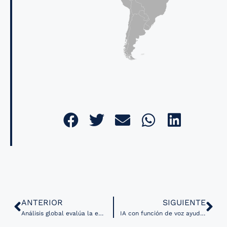
ANTERIOR
SIGUIENTE
Análisis global evalúa la eficacia de las intervenciones digitales en trastornos psicológicos
IA con función de voz ayuda a adultos mayores a registrar de manera precisa sus lecturas de presión arterial