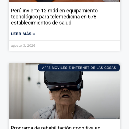
Perú invierte 12 mdd en equipamiento
tecnológico para telemedicina en 678
establecimientos de salud
LEER MÁS »
agosto 3, 2026
APPS MÓVILES E INTERNET DE LAS COSAS
Programa de rehabilitación cognitiva en