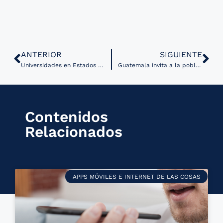
ANTERIOR
SIGUIENTE
Universidades en Estados Unidos financiarán tres grandes proyectos de IA en salud
Guatemala invita a la población a enriquecer norma de regulación de teleconsultas
Contenidos
Relacionados
APPS MÓVILES E INTERNET DE LAS COSAS