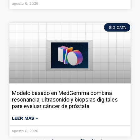
agosto 6, 2026
BIG DATA
Modelo basado en MedGemma combina
resonancia, ultrasonido y biopsias digitales
para evaluar cáncer de próstata
LEER MÁS »
agosto 6, 2026