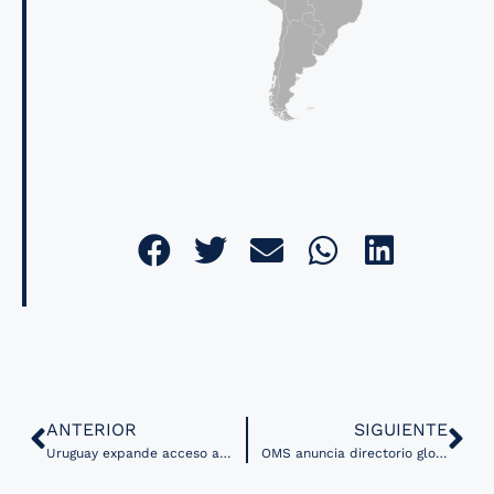
ANTERIOR
SIGUIENTE
Uruguay expande acceso a consultas con especialistas por telemedicina en 80 centros de salud
OMS anuncia directorio global en línea de recursos para planeación de entornos saludables