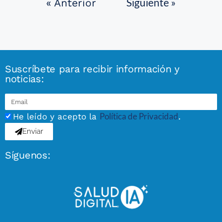
Siguiente »
« Anterior
Suscríbete para recibir información y
noticias:
Política de Privacidad
He leído y acepto la
.
Enviar
Síguenos: