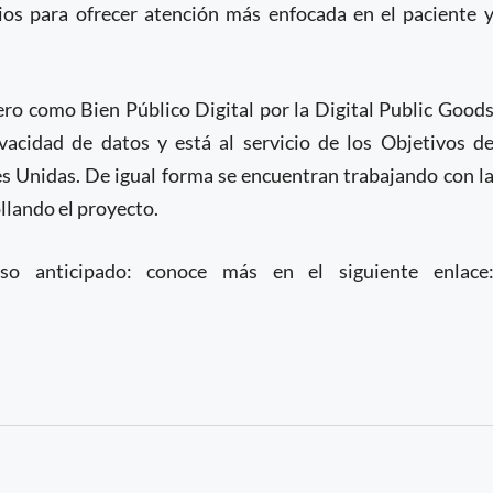
rios para ofrecer atención más enfocada en el paciente 
ero como Bien Público Digital por la Digital Public Good
ivacidad de datos y está al servicio de los Objetivos d
es Unidas. De igual forma se encuentran trabajando con l
llando el proyecto.
o anticipado: conoce más en el siguiente enlace