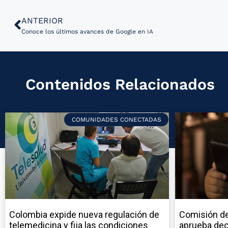
ANTERIOR
Conoce los últimos avances de Google en IA
Contenidos Relacionados
COMUNIDADES CONECTADAS
Colombia expide nueva regulación de
Comisión de
telemedicina y fija las condiciones
aprueba dec