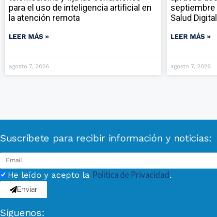
para el uso de inteligencia artificial en
septiembre 
la atención remota
Salud Digital
LEER MÁS »
LEER MÁS »
agosto 7, 2026
agosto 7, 2026
Suscríbete para recibir información y noticias:
Política de Privacidad
He leído y acepto la
.
Enviar
Síguenos: