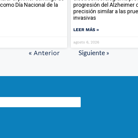
como Día Nacional de la
progresión del Alzheimer 
precisión similar a las pru
invasivas
LEER MÁS »
agosto 6, 2026
Siguiente »
« Anterior