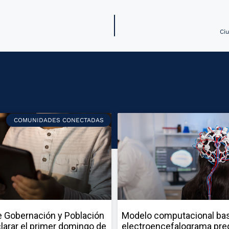
Ciu
COMUNIDADES CONECTADAS
 Gobernación y Población
Modelo computacional ba
larar el primer domingo de
electroencefalograma pred