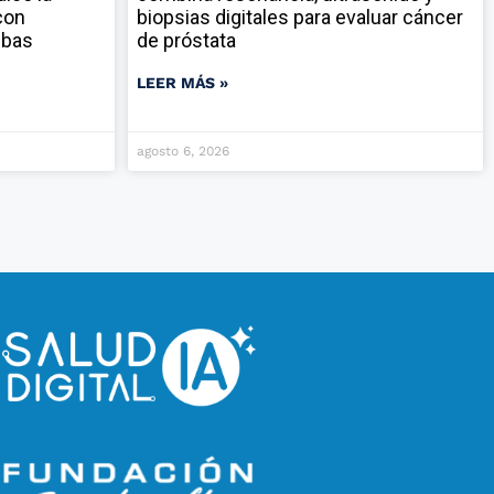
con
biopsias digitales para evaluar cáncer
ebas
de próstata
LEER MÁS »
agosto 6, 2026