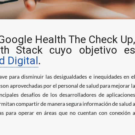
rramientas para el
 Google Health The Check Up
salud
th Stack cuyo objetivo e
d Digital
.
ave para disminuir las desigualdades e inequidades en e
 son aprovechadas por el personal de salud para mejorar l
ncipales desafíos de los desarrolladores de aplicacione
ermitan compartir de manera segura información de salud 
das para operar en áreas que no cuentan con conexión 