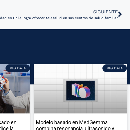
SIGUIENTE
dad en Chile logra ofrecer telesalud en sus centros de salud familiar
BIG DATA
BIG DATA
sado en
Modelo basado en MedGemma
ice la
combina resonancia, ultrasonido y