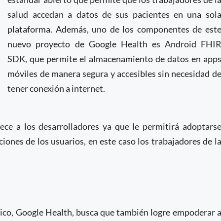
salud accedan a datos de sus pacientes en una sol
plataforma. Además, uno de los componentes de est
nuevo proyecto de Google Health es Android FHI
SDK, que permite el almacenamiento de datos en app
móviles de manera segura y accesibles sin necesidad d
tener conexión a internet.
ce a los desarrolladores ya que le permitirá adoptars
iones de los usuarios, en este caso los trabajadores de l
gico, Google Health, busca que también logre empoderar 