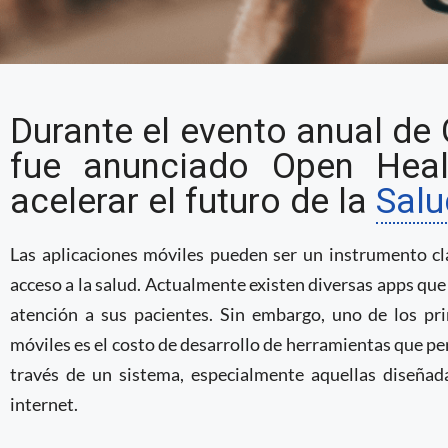
Google crea nuevas he
Durante el evento anual de
desarrollo de apps de 
fue anunciado Open Heal
acelerar el futuro de la
Salu
Las aplicaciones móviles pueden ser un instrumento cl
acceso a la salud. Actualmente existen diversas apps que
atención a sus pacientes. Sin embargo, uno de los pri
móviles es el costo de desarrollo de herramientas que p
través de un sistema, especialmente aquellas diseña
internet.