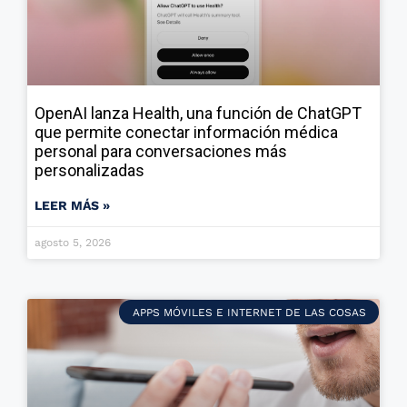
OpenAI lanza Health, una función de ChatGPT
que permite conectar información médica
personal para conversaciones más
personalizadas
LEER MÁS »
agosto 5, 2026
APPS MÓVILES E INTERNET DE LAS COSAS