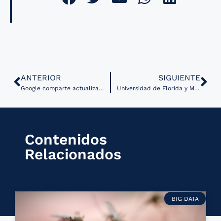
ANTERIOR
SIGUIENTE
Google comparte actualizaciones sobre el uso de IA generativa en salud￼
Universidad de Florida y Microsoft lanzan iniciativa de IA en radiología
Contenidos
Relacionados
BIG DATA