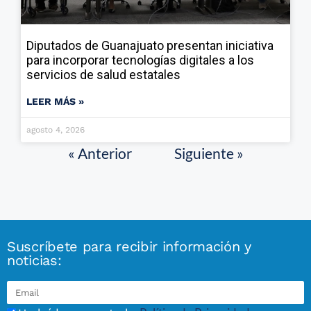
Diputados de Guanajuato presentan iniciativa
para incorporar tecnologías digitales a los
servicios de salud estatales
LEER MÁS »
agosto 4, 2026
« Anterior
Siguiente »
Suscríbete para recibir información y
noticias: