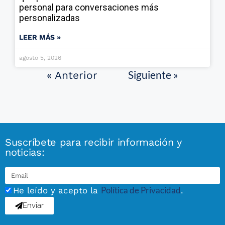
personal para conversaciones más
personalizadas
LEER MÁS »
agosto 5, 2026
Siguiente »
« Anterior
Suscríbete para recibir información y
noticias:
Política de Privacidad
He leído y acepto la
.
Enviar