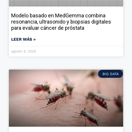
Modelo basado en MedGemma combina
resonancia, ultrasonido y biopsias digitales
para evaluar cáncer de próstata
LEER MÁS »
agosto 6, 2026
BIG DATA