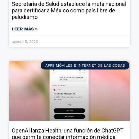
Secretaría de Salud establece la meta nacional
para certificar a México como país libre de
paludismo
LEER MÁS »
agosto 5, 2026
APPS MÓVILES E INTERNET DE LAS COSAS
OpenAI lanza Health, una función de ChatGPT
que permite conectar información médica