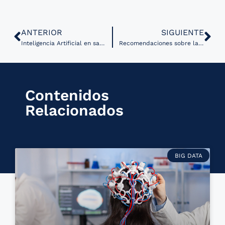
ANTERIOR
SIGUIENTE
Inteligencia Artificial en salud y la importancia de su integración vertical
Recomendaciones sobre la evaluación económica de las intervenciones de Salud Digital
Contenidos
Relacionados
BIG DATA