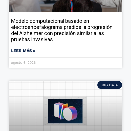
Modelo computacional basado en
electroencefalograma predice la progresión
del Alzheimer con precisión similar a las
pruebas invasivas
LEER MÁS »
agosto 6, 2026
BIG DATA