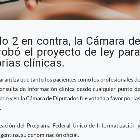
a aprueban la
lo 2 en contra, la Cámara d
storias clínicas
obó el proyecto de ley par
orias clínicas.
 garantiza que tanto los pacientes como los profesionales d
onsulta de información clínica desde cualquier punto d
nado y en la Cámara de Diputados fue votada a favor por la
.
reación del Programa Federal Único de Informatización 
rgentina, su denominación oficial.