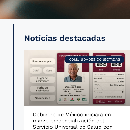
e
Noticias destacadas
a
COMUNIDADES CONECTADAS
e
e
s
Gobierno de México iniciará en
y
marzo credencialización del
Servicio Universal de Salud con