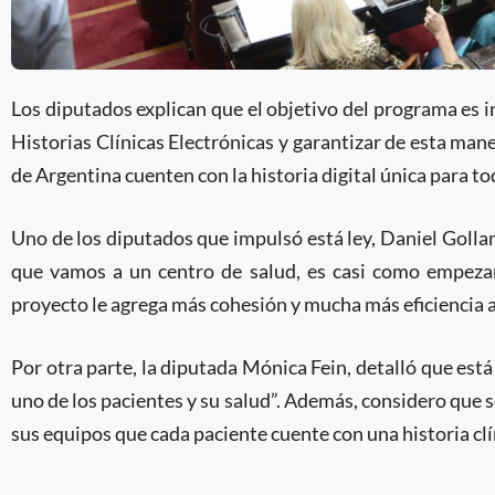
Los diputados explican que el objetivo del programa es 
Historias Clínicas Electrónicas y garantizar de esta mane
de Argentina cuenten con la historia digital única para to
Uno de los diputados que impulsó está ley, Daniel Gollan
que vamos a un centro de salud, es casi como empezar
proyecto le agrega más cohesión y mucha más eficiencia al
Por otra parte, la diputada Mónica Fein, detalló que est
uno de los pacientes y su salud”. Además, considero que s
sus equipos que cada paciente cuente con una historia clín