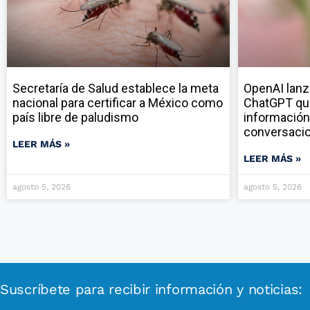
Secretaría de Salud establece la meta
OpenAI lanz
nacional para certificar a México como
ChatGPT qu
país libre de paludismo
información
conversaci
LEER MÁS »
LEER MÁS »
agosto 5, 2026
agosto 5, 2026
Suscríbete para recibir información y noticias: