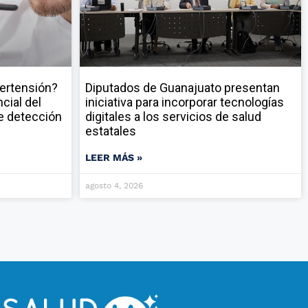
pertensión?
Diputados de Guanajuato presentan
cial del
iniciativa para incorporar tecnologías
e detección
digitales a los servicios de salud
estatales
LEER MÁS »
agosto 4, 2026