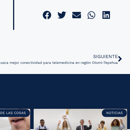
SIGUIENTE
busca mejor conectividad para telemedicina en región Otomí-Tepehua
 DE LAS COSAS
NOTICIAS