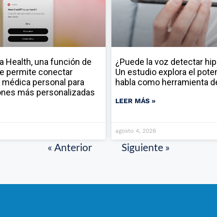
a Health, una función de
¿Puede la voz detectar hi
e permite conectar
Un estudio explora el poten
 médica personal para
habla como herramienta d
ones más personalizadas
LEER MÁS »
agosto 4, 2026
« Anterior
Siguiente »