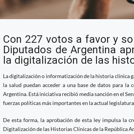
Diputados en Argentin
Con 227 votos a favor y so
digitalización de las hi
Diputados de Argentina apr
la digitalización de las hist
La digitalización o informatización de la historia clínica
la salud puedan acceder a una base de datos para la c
Argentina. Está iniciativa recibió media sanción en el Se
fuerzas políticas más importantes en la actual legislatura
De esta forma, la aprobación de esta ley impulsa la c
Digitalización de las Historias Clínicas de la República A