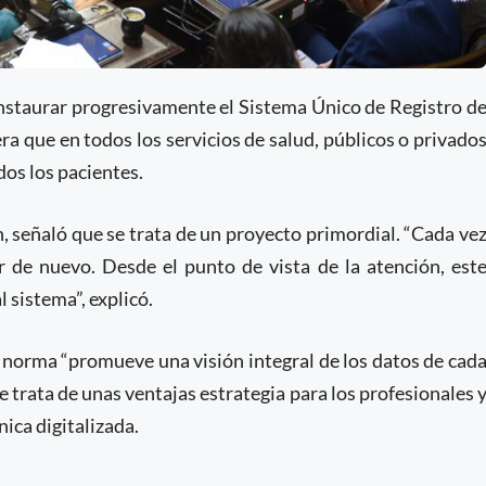
instaurar progresivamente el Sistema Único de Registro d
ra que en todos los servicios de salud, públicos o privado
dos los pacientes.
, señaló que se trata de un proyecto primordial. “Cada ve
 de nuevo. Desde el punto de vista de la atención, est
 sistema”, explicó.
á norma “promueve una visión integral de los datos de cad
e trata de unas ventajas estrategia para los profesionales 
ica digitalizada.