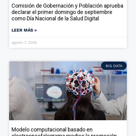
Comisión de Gobernación y Población aprueba
declarar el primer domingo de septiembre
como Día Nacional de la Salud Digital
LEER MÁS »
agosto 7, 2026
BIG DATA
Modelo computacional basado en
electroencefalograma predice la progresión