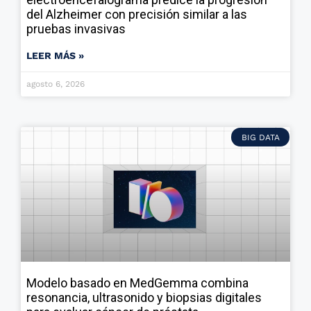
del Alzheimer con precisión similar a las
pruebas invasivas
LEER MÁS »
agosto 6, 2026
BIG DATA
Modelo basado en MedGemma combina
resonancia, ultrasonido y biopsias digitales