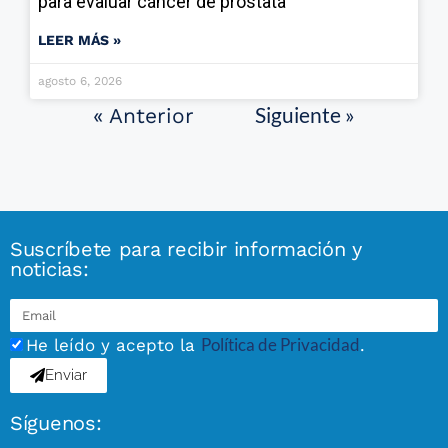
para evaluar cáncer de próstata
LEER MÁS »
agosto 6, 2026
Siguiente »
« Anterior
Suscríbete para recibir información y
noticias:
Política de Privacidad
He leído y acepto la
.
Enviar
Síguenos: