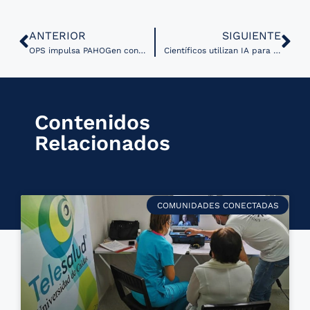
ANTERIOR
SIGUIENTE
OPS impulsa PAHOGen con su primera cumbre sobre Vigilancia Genómica Regional
Científicos utilizan IA para mejorar el análisis de tumores cerebrales
Contenidos
Relacionados
COMUNIDADES CONECTADAS