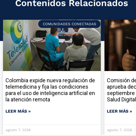
Contenidos Relacionados
COMUNIDADES CONECTADAS
Colombia expide nueva regulación de
Comisión de
telemedicina y fija las condiciones
aprueba dec
para el uso de inteligencia artificial en
septiembre 
la atención remota
Salud Digital
LEER MÁS »
LEER MÁS »
agosto 7, 2026
agosto 7, 2026