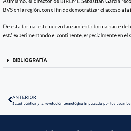
Asimismo, el director de BIREME Sebastián García recon
BVS en la región, con el fin de democratizar el acceso a la
De esta forma, este nuevo lanzamiento forma parte del 
está experimentando el continente, especialmente en el se
BIBLIOGRAFÍA
ANTERIOR
Salud pública y la revolución tecnológica impulsada por los usuario