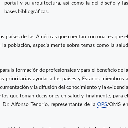
portal y su arquitectura, así como la del diseño y la
bases bibliográficas.
rsos países de las Américas que cuentan con una, es que e
a la población, especialmente sobre temas como la salu
 para la formación de profesionales y para el beneficio de l
as prioritarias ayudar a los países y Estados miembros 
ocumentación y la difusión del conocimiento y la evidenci
e los que toman decisiones en salud y, finalmente, para e
el Dr. Alfonso Tenorio, representante de la
OPS
/OMS e