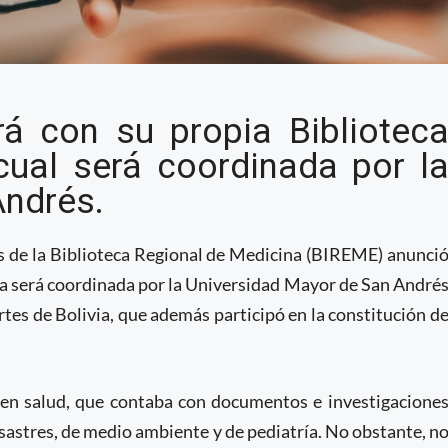
 de bibliotecas
rá con su propia Bibliotec
 cual será coordinada por l
Andrés.
és de la Biblioteca Regional de Medicina (BIREME) anunci
sta será coordinada por la Universidad Mayor de San André
rtes de Bolivia, que además participó en la constitución d
 en salud, que contaba con documentos e investigacione
sastres, de medio ambiente y de pediatría. No obstante, n