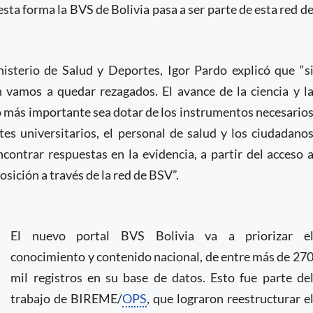
esta forma la BVS de Bolivia pasa a ser parte de esta red d
nisterio de Salud y Deportes, Igor Pardo explicó que “s
 vamos a quedar rezagados. El avance de la ciencia y l
o más importante sea dotar de los instrumentos necesario
tes universitarios, el personal de salud y los ciudadano
ncontrar respuestas en la evidencia, a partir del acceso 
sición a través de la red de BSV”.
El nuevo portal BVS Bolivia va a priorizar e
conocimiento y contenido nacional, de entre más de 27
mil registros en su base de datos. Esto fue parte de
trabajo de BIREME/
OPS
, que lograron reestructurar e