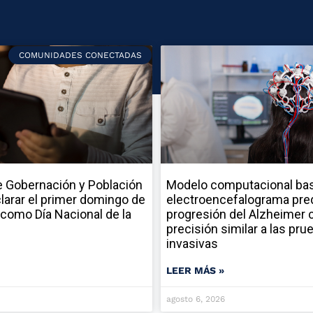
COMUNIDADES CONECTADAS
 Gobernación y Población
Modelo computacional ba
larar el primer domingo de
electroencefalograma pred
como Día Nacional de la
progresión del Alzheimer 
precisión similar a las pru
invasivas
LEER MÁS »
agosto 6, 2026