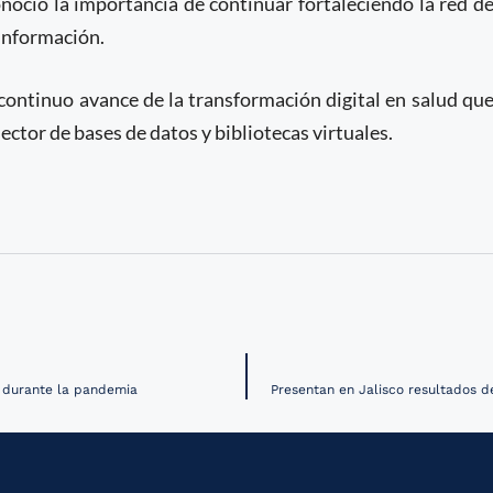
oció la importancia de continuar fortaleciendo la red d
 información.
continuo avance de la transformación digital en salud qu
ctor de bases de datos y bibliotecas virtuales.
s durante la pandemia
Presentan en Jalisco resultados d