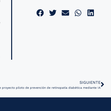
e
e
SIGUIENTE
e proyecto piloto de prevención de retinopatía diabética mediante IA