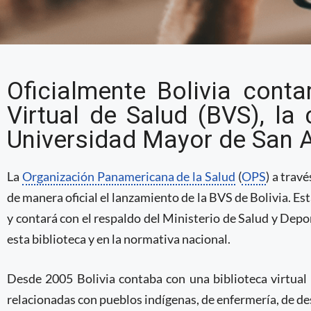
Bolivia se une a la red
Oficialmente Bolivia conta
virtuales de la OPS
Virtual de Salud (BVS), la
Universidad Mayor de San 
La
Organización Panamericana de la Salud
(
OPS
) a trav
de manera oficial el lanzamiento de la BVS de Bolivia. E
y contará con el respaldo del Ministerio de Salud y Depo
esta biblioteca y en la normativa nacional.
Desde 2005 Bolivia contaba con una biblioteca virtual
relacionadas con pueblos indígenas, de enfermería, de de