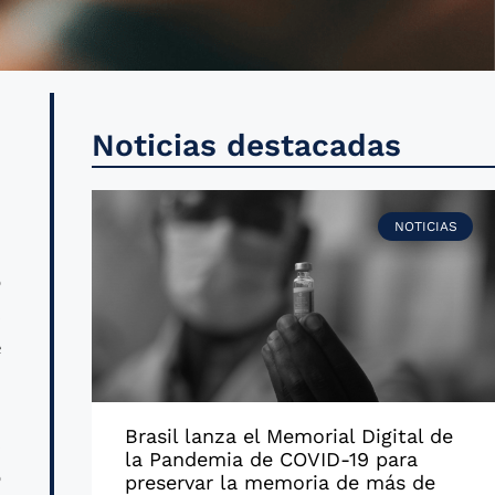
a
Noticias destacadas
a
NOTICIAS
ó
s
e
Brasil lanza el Memorial Digital de
s
la Pandemia de COVID-19 para
o
preservar la memoria de más de