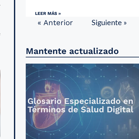
y
LEER MÁS »
,
Siguiente »
« Anterior
n
e
Mantente actualizado