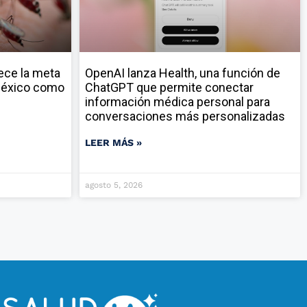
ece la meta
OpenAI lanza Health, una función de
 México como
ChatGPT que permite conectar
información médica personal para
conversaciones más personalizadas
LEER MÁS »
agosto 5, 2026