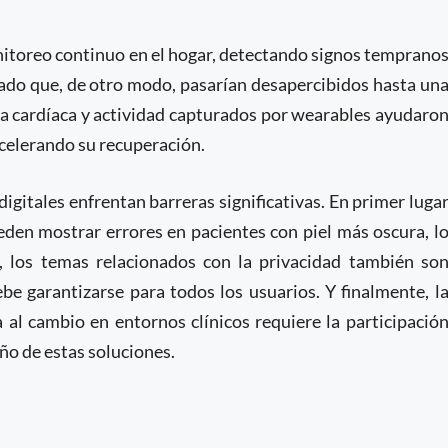
nitoreo continuo en el hogar, detectando signos temprano
lado que, de otro modo, pasarían desapercibidos hasta un
cia cardíaca y actividad capturados por wearables ayudaro
 acelerando su recuperación.
igitales enfrentan barreras significativas. En primer luga
eden mostrar errores en pacientes con piel más oscura, l
, los temas relacionados con la privacidad también so
be garantizarse para todos los usuarios. Y finalmente, l
a al cambio en entornos clínicos requiere la participació
eño de estas soluciones.