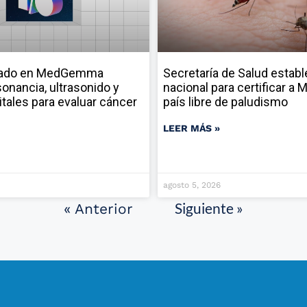
sado en MedGemma
Secretaría de Salud establ
onancia, ultrasonido y
nacional para certificar a
itales para evaluar cáncer
país libre de paludismo
LEER MÁS »
agosto 5, 2026
Siguiente »
« Anterior