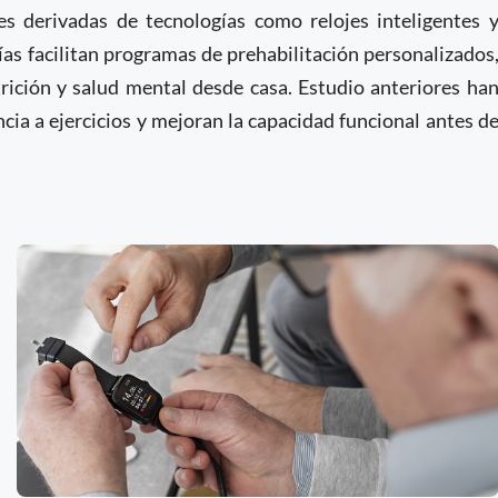
es derivadas de tecnologías como relojes inteligentes 
gías facilitan programas de prehabilitación personalizados
trición y salud mental desde casa. Estudio anteriores ha
ia a ejercicios y mejoran la capacidad funcional antes d