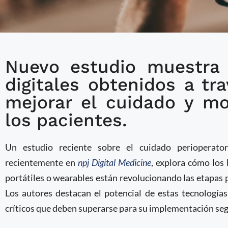
Nuevo estudio muestra
Biomarcadores digitale
digitales obtenidos a t
transformando el cuid
mejorar el cuidado y mo
las cirugías
los pacientes.
Un estudio reciente sobre el cuidado perioperator
recientemente en
npj Digital Medicine
, explora cómo los
portátiles o wearables están revolucionando las etapas p
Los autores destacan el potencial de estas tecnologías
críticos que deben superarse para su implementación seg