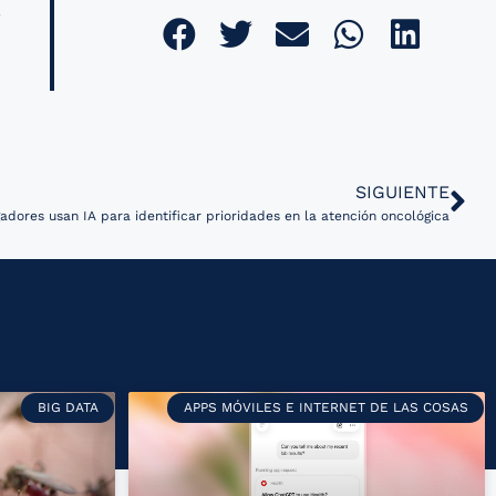
SIGUIENTE
gadores usan IA para identificar prioridades en la atención oncológica
BIG DATA
APPS MÓVILES E INTERNET DE LAS COSAS