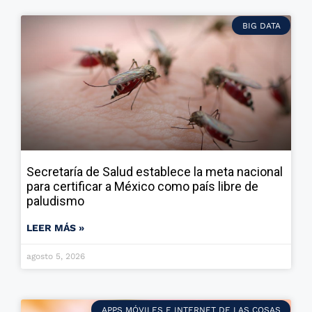
BIG DATA
Secretaría de Salud establece la meta nacional
para certificar a México como país libre de
paludismo
LEER MÁS »
agosto 5, 2026
APPS MÓVILES E INTERNET DE LAS COSAS