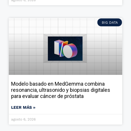
agosto 6, 2026
BIG DATA
Modelo basado en MedGemma combina
resonancia, ultrasonido y biopsias digitales
para evaluar cáncer de próstata
LEER MÁS »
agosto 6, 2026