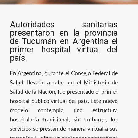
Argentina presenta su
Autoridades sanitarias
primer Hospital Virtual
Público
presentaron en la provincia
de Tucumán en Argentina el
primer hospital virtual del
país.
En Argentina, durante el Consejo Federal de
Salud, llevado a cabo por el Ministerio de
Salud de la Nación, fue presentado el primer
hospital público virtual del país. Este nuevo
modelo contempla una estructura
hospitalaria tradicional, sin embargo, los
servicios se prestan de manera virtual a sus
pacientes. El objetivo es atender emergencias