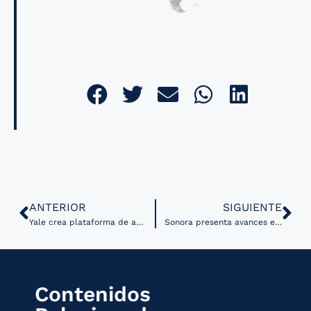
ANTERIOR
SIGUIENTE
Yale crea plataforma de apoyo basada en IA para responder a futuros brotes virales
Sonora presenta avances en servicios de telesalud
Contenidos