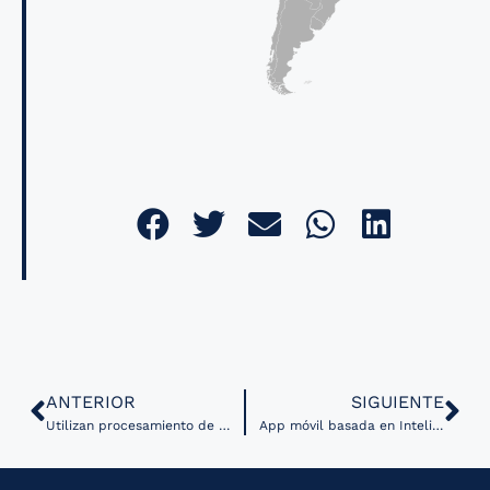
ANTERIOR
SIGUIENTE
Utilizan procesamiento de lenguaje para evaluar intervenciones de salud mental realizadas por mensajes de texto
App móvil basada en Inteligencia Artificial mejora la detección de caries en niños.