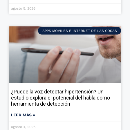
agosto 5, 2026
APPS MÓVILES E INTERNET DE LAS COSAS
¿Puede la voz detectar hipertensión? Un
estudio explora el potencial del habla como
herramienta de detección
LEER MÁS »
agosto 4, 2026