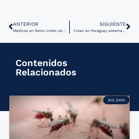
ANTERIOR
SIGUIENTE
Médicos en Reino Unido utilizan Inteligencia Artificial para detectar pacientes con mayores riesgos durante cirugía
Crean en Paraguay sistema de salud digital para conectar a médicos y pacientes
Contenidos
Relacionados
BIG DATA