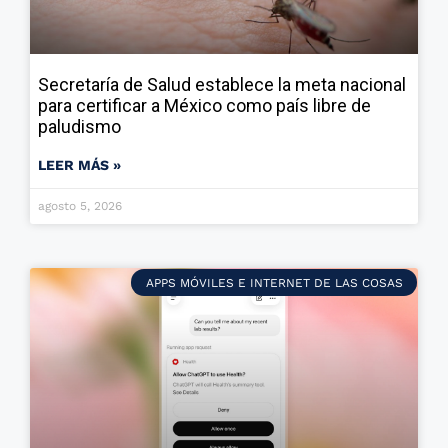
Secretaría de Salud establece la meta nacional
para certificar a México como país libre de
paludismo
LEER MÁS »
agosto 5, 2026
APPS MÓVILES E INTERNET DE LAS COSAS