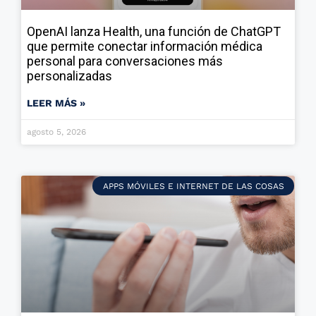
OpenAI lanza Health, una función de ChatGPT
que permite conectar información médica
personal para conversaciones más
personalizadas
LEER MÁS »
agosto 5, 2026
APPS MÓVILES E INTERNET DE LAS COSAS