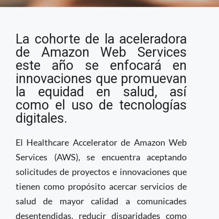
Aceleradora de
La cohorte de la aceleradora
Amazon se centrará
en equidad en salud
de Amazon Web Services
este año se enfocará en
innovaciones que promuevan
la equidad en salud, así
como el uso de tecnologías
digitales.
El Healthcare Accelerator de Amazon Web
Services (AWS), se encuentra aceptando
solicitudes de proyectos e innovaciones que
tienen como propósito acercar servicios de
salud de mayor calidad a comunicades
desentendidas, reducir disparidades como