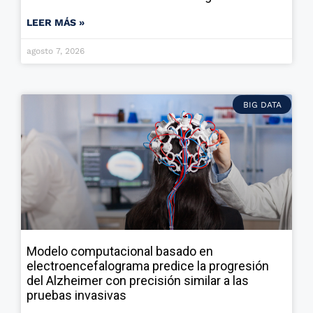
LEER MÁS »
agosto 7, 2026
BIG DATA
Modelo computacional basado en
electroencefalograma predice la progresión
del Alzheimer con precisión similar a las
pruebas invasivas