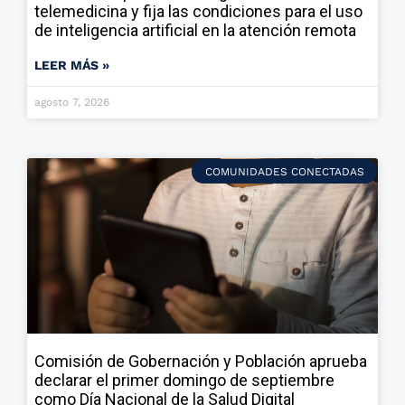
telemedicina y fija las condiciones para el uso
de inteligencia artificial en la atención remota
LEER MÁS »
agosto 7, 2026
COMUNIDADES CONECTADAS
Comisión de Gobernación y Población aprueba
declarar el primer domingo de septiembre
como Día Nacional de la Salud Digital