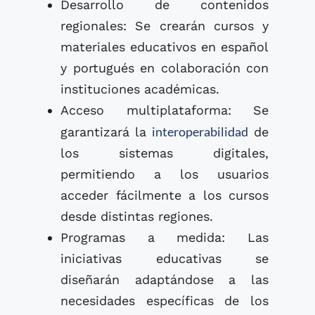
Desarrollo de contenidos
regionales: Se crearán cursos y
materiales educativos en español
y portugués en colaboración con
instituciones académicas.
Acceso multiplataforma: Se
interoperabilidad
garantizará la
de
los sistemas digitales,
permitiendo a los usuarios
acceder fácilmente a los cursos
desde distintas regiones.
Programas a medida: Las
iniciativas educativas se
diseñarán adaptándose a las
necesidades específicas de los