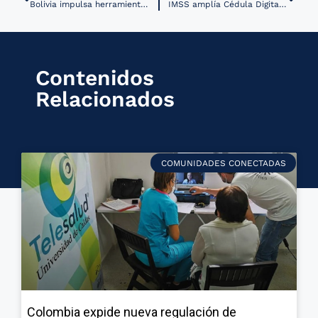
Bolivia impulsa herramientas para la gestión de datos en salud pública y análisis geoespacial
IMSS amplía Cédula Digital a Hidalgo, Morelos, Puebla, Querétaro y Tlaxcala
Contenidos
Relacionados
COMUNIDADES CONECTADAS
Colombia expide nueva regulación de