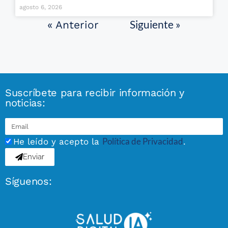
agosto 6, 2026
Siguiente »
« Anterior
Suscríbete para recibir información y
noticias:
Política de Privacidad
He leído y acepto la
.
Enviar
Síguenos: