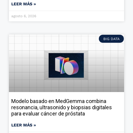
LEER MÁS »
agosto 6, 2026
BIG DATA
Modelo basado en MedGemma combina
resonancia, ultrasonido y biopsias digitales
para evaluar cáncer de próstata
LEER MÁS »