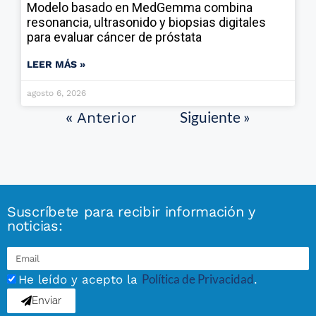
Modelo basado en MedGemma combina
resonancia, ultrasonido y biopsias digitales
para evaluar cáncer de próstata
LEER MÁS »
agosto 6, 2026
Siguiente »
« Anterior
Suscríbete para recibir información y
noticias:
Política de Privacidad
He leído y acepto la
.
Enviar