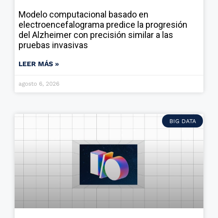
Modelo computacional basado en
electroencefalograma predice la progresión
del Alzheimer con precisión similar a las
pruebas invasivas
LEER MÁS »
agosto 6, 2026
BIG DATA