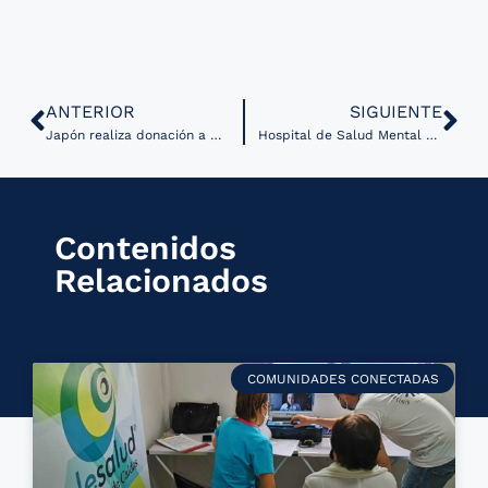
ANTERIOR
SIGUIENTE
Japón realiza donación a Uruguay para promover telemedicina en zonas rurales
Hospital de Salud Mental en Brasil ofrece atención por telemedicina
Contenidos
Relacionados
COMUNIDADES CONECTADAS