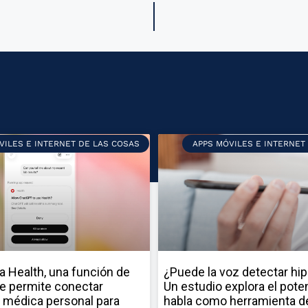
VILES E INTERNET DE LAS COSAS
APPS MÓVILES E INTERNET
a Health, una función de
¿Puede la voz detectar hi
e permite conectar
Un estudio explora el poten
 médica personal para
habla como herramienta d