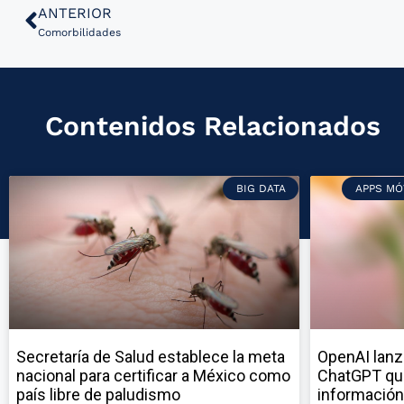
ANTERIOR
Comorbilidades
Contenidos Relacionados
BIG DATA
APPS MÓ
Secretaría de Salud establece la meta
OpenAI lanz
nacional para certificar a México como
ChatGPT qu
país libre de paludismo
información