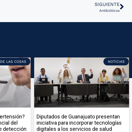
SIGUIENTE
Antibióticos
 DE LAS COSAS
NOTICIAS
pertensión?
Diputados de Guanajuato presentan
cial del
iniciativa para incorporar tecnologías
e detección
digitales a los servicios de salud