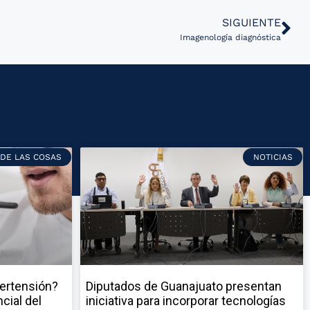
SIGUIENTE
Imagenología diagnóstica
 DE LAS COSAS
NOTICIAS
pertensión?
Diputados de Guanajuato presentan
cial del
iniciativa para incorporar tecnologías