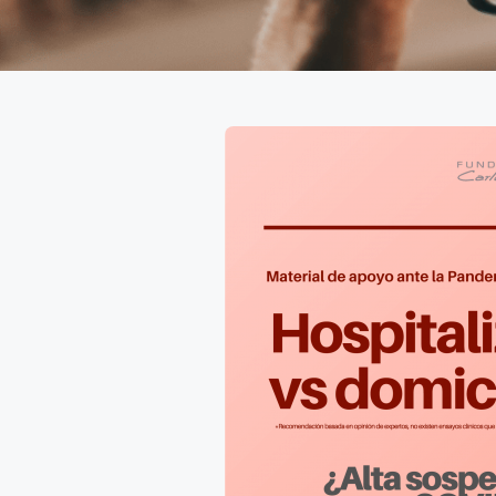
Hospitalización vs
domicilio