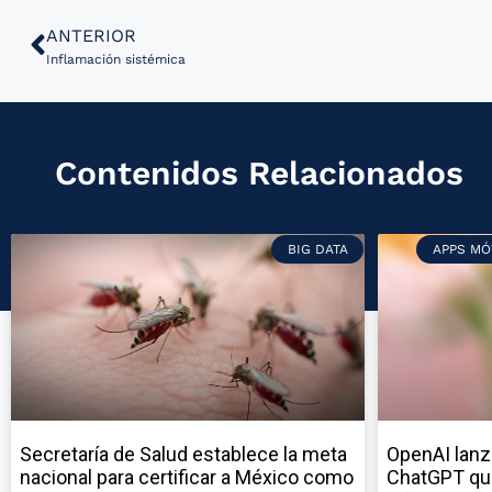
ANTERIOR
Inflamación sistémica
Contenidos Relacionados
BIG DATA
APPS MÓ
Secretaría de Salud establece la meta
OpenAI lanz
nacional para certificar a México como
ChatGPT qu