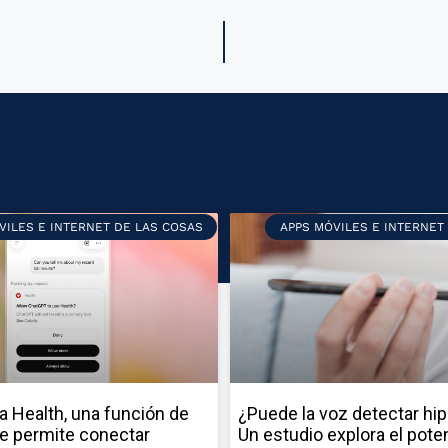
VILES E INTERNET DE LAS COSAS
APPS MÓVILES E INTERNET
a Health, una función de
¿Puede la voz detectar hi
e permite conectar
Un estudio explora el poten