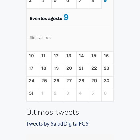
3
4
5
6
7
8
9
9
Eventos agosto
Sin eventos
10
11
12
13
14
15
16
17
18
19
20
21
22
23
24
25
26
27
28
29
30
31
1
2
3
4
5
6
Últimos tweets
Tweets by SaludDigitalFCS