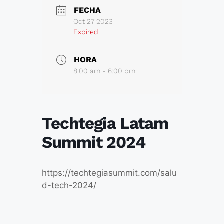
FECHA
Oct 27 2023
Expired!
HORA
8:00 am - 6:00 pm
Techtegia Latam
Summit 2024
https://techtegiasummit.com/salu
d-tech-2024/