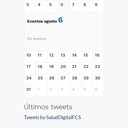
3
4
5
6
7
8
9
6
Eventos agosto
Sin eventos
10
11
12
13
14
15
16
17
18
19
20
21
22
23
24
25
26
27
28
29
30
31
1
2
3
4
5
6
Últimos tweets
Tweets by SaludDigitalFCS