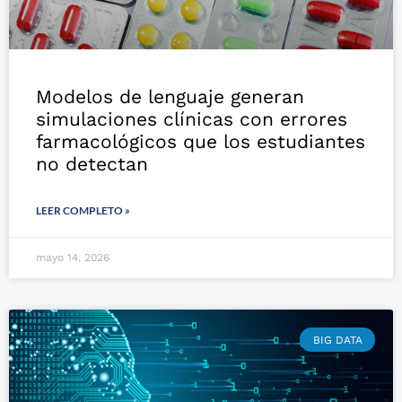
Modelos de lenguaje generan
simulaciones clínicas con errores
farmacológicos que los estudiantes
no detectan
LEER COMPLETO »
mayo 14, 2026
BIG DATA