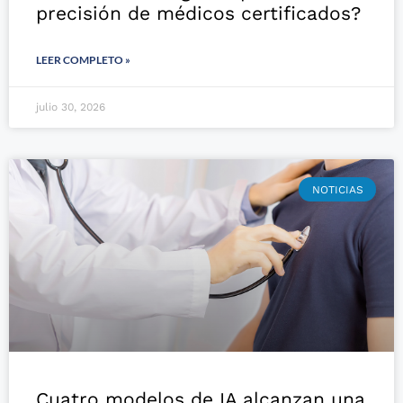
precisión de médicos certificados?
LEER COMPLETO »
julio 30, 2026
NOTICIAS
Cuatro modelos de IA alcanzan una