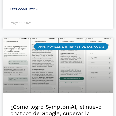
LEER COMPLETO »
mayo 21, 2024
APPS MÓVILES E INTERNET DE LAS COSAS
¿Cómo logró SymptomAI, el nuevo
chatbot de Google, superar la