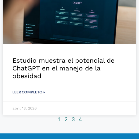
Estudio muestra el potencial de
ChatGPT en el manejo de la
obesidad
LEER COMPLETO »
abril 13, 2026
1
2
3
4