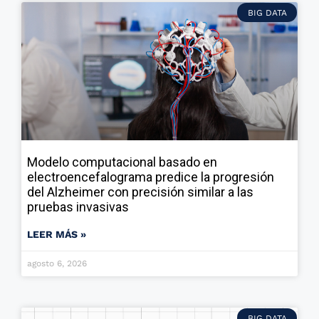
BIG DATA
Modelo computacional basado en
electroencefalograma predice la progresión
del Alzheimer con precisión similar a las
pruebas invasivas
LEER MÁS »
agosto 6, 2026
BIG DATA