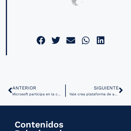
ANTERIOR
SIGUIENTE
Microsoft participa en la creación del modelo de imágenes basado en IA más grande para la lucha contra el cáncer
Yale crea plataforma de apoyo basada en IA para responder a futuros brotes virales
Contenidos