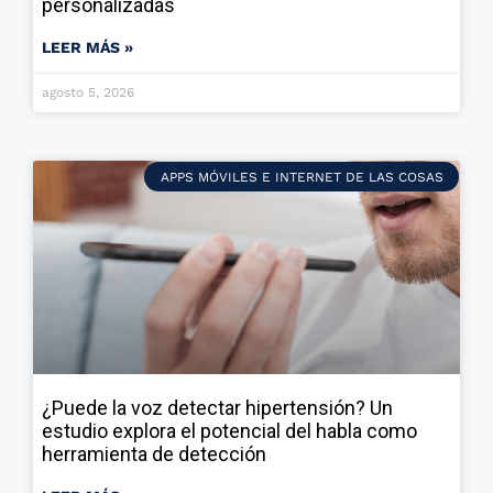
personalizadas
LEER MÁS »
agosto 5, 2026
APPS MÓVILES E INTERNET DE LAS COSAS
¿Puede la voz detectar hipertensión? Un
estudio explora el potencial del habla como
herramienta de detección