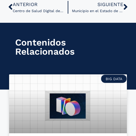
ANTERIOR
SIGUIENTE
Centro de Salud Digital de UCLA fortalece alianzas para entregar premio en ciencia de datos
Municipio en el Estado de México adquiere equipo de telemedicina para hospital
Contenidos
Relacionados
BIG DATA