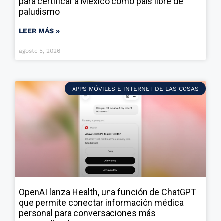
para certificar a México como país libre de
paludismo
LEER MÁS »
agosto 5, 2026
APPS MÓVILES E INTERNET DE LAS COSAS
OpenAI lanza Health, una función de ChatGPT
que permite conectar información médica
personal para conversaciones más