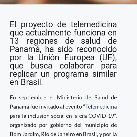
Unión Europea
El proyecto de telemedicina
reconoció proyecto de
telemedicina en
que actualmente funciona en
Panamá
13 regiones de salud de
Panamá, ha sido reconocido
por la Unión Europea (UE),
que busca colaborar para
replicar un programa similar
en Brasil.
En septiembre el Ministerio de Salud de
Panamá fue invitado al evento “
Telemedicina
para la inclusión social en la era COVID-19”,
organizado por gobierno del municipio de
Bom Jardim, Rio de Janeiro en Brasil, y por la