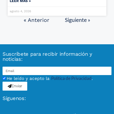
LEER MÁS »
agosto 4, 2026
Siguiente »
« Anterior
Suscríbete para recibir información y
noticias:
Política de Privacidad
He leído y acepto la
.
Enviar
Síguenos: