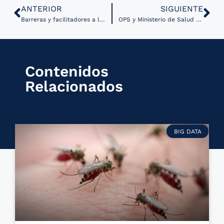
ANTERIOR
SIGUIENTE
Barreras y facilitadores a la implementación de la telemedicina en las Américas según la OPS
OPS y Ministerio de Salud de Bolivia colaboran para mejorar el Sistema de Nacional de Información en Salud
Contenidos
Relacionados
BIG DATA