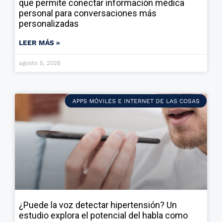
que permite conectar información médica
personal para conversaciones más
personalizadas
LEER MÁS »
agosto 5, 2026
APPS MÓVILES E INTERNET DE LAS COSAS
¿Puede la voz detectar hipertensión? Un
estudio explora el potencial del habla como