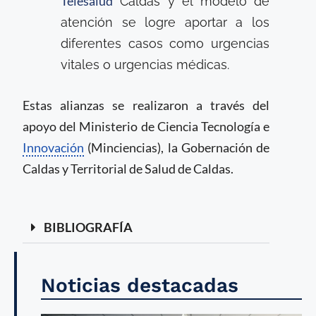
Telesalud
Caldas y el modelo de
atención se logre aportar a los
diferentes casos como urgencias
vitales o urgencias médicas.
Estas alianzas se realizaron a través del
apoyo del Ministerio de Ciencia Tecnología e
Innovación
(Minciencias), la Gobernación de
Caldas y Territorial de Salud de Caldas.
BIBLIOGRAFÍA
Noticias destacadas