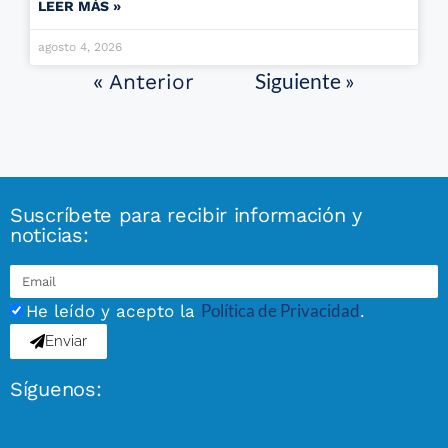
LEER MÁS »
agosto 4, 2026
Siguiente »
« Anterior
Suscríbete para recibir información y
noticias:
Política de Privacidad
He leído y acepto la
.
Enviar
Síguenos: