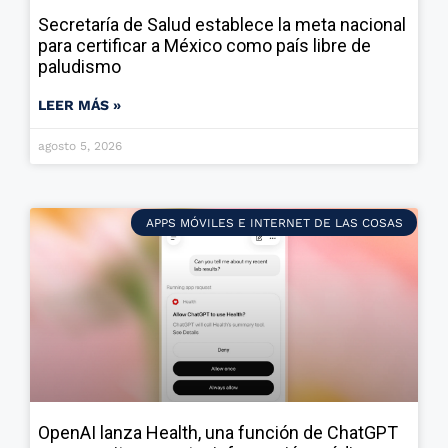
Secretaría de Salud establece la meta nacional
para certificar a México como país libre de
paludismo
LEER MÁS »
agosto 5, 2026
APPS MÓVILES E INTERNET DE LAS COSAS
OpenAI lanza Health, una función de ChatGPT