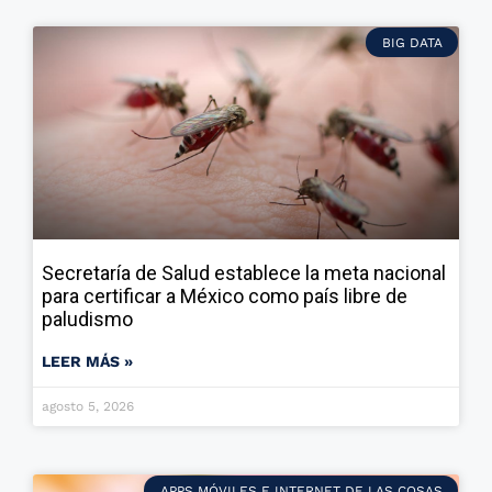
BIG DATA
Secretaría de Salud establece la meta nacional
para certificar a México como país libre de
paludismo
LEER MÁS »
agosto 5, 2026
APPS MÓVILES E INTERNET DE LAS COSAS