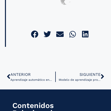
ANTERIOR
SIGUIENTE
Aprendizaje automático en radiología y enfermedades pulmonares
Modelo de aprendizaje profundo identifica riesgo de cáncer de pulmón
Contenidos