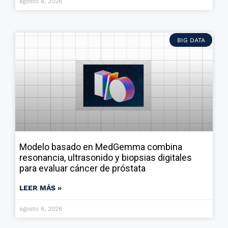
agosto 6, 2026
BIG DATA
Modelo basado en MedGemma combina
resonancia, ultrasonido y biopsias digitales
para evaluar cáncer de próstata
LEER MÁS »
agosto 6, 2026