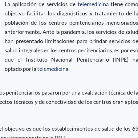
La aplicación de servicios de
telemedicina
tiene com
objetivo facilitar los diagnósticos y tratamiento de l
población de los centros penitenciarios mencionado
anteriormente. Ante la pandemia, los servicios de salu
han presentado limitaciones para brindar servicios d
salud integrales en los centros penitenciarios, es por es
que el Instituto Nacional Penitenciario (INPE) h
optado por la
telemedicina
.
os penitenciarios pasaron por una evaluación técnica de l
ectos técnicos y de conectividad de los centros eran apto
el objetivo es que los establecimientos de salud de los 6
ina
y formar parte de la RNT.