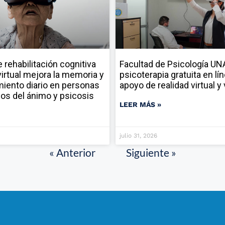
rehabilitación cognitiva
Facultad de Psicología U
virtual mejora la memoria y
psicoterapia gratuita en lí
miento diario en personas
apoyo de realidad virtual 
nos del ánimo y psicosis
LEER MÁS »
julio 31, 2026
« Anterior
Siguiente »