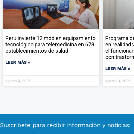
Perú invierte 12 mdd en equipamiento
Programa de 
tecnológico para telemedicina en 678
en realidad 
establecimientos de salud
el funciona
con trastor
LEER MÁS »
LEER MÁS »
agosto 3, 2026
agosto 3, 2026
Suscríbete para recibir información y noticias: