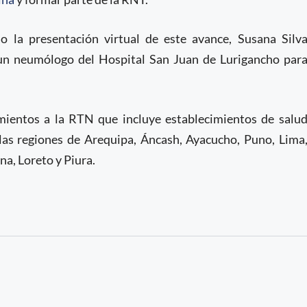
cio la presentación virtual de este avance, Susana Silv
un neumólogo del Hospital San Juan de Lurigancho par
mientos a la RTN que incluye establecimientos de salu
 las regiones de Arequipa, Áncash, Ayacucho, Puno, Lima
a, Loreto y Piura.