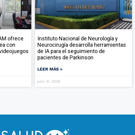
NAM ofrece
Instituto Nacional de Neurología y
nea con
Neurocirugía desarrolla herramientas
y videojuegos
de IA para el seguimiento de
pacientes de Parkinson
LEER MÁS »
julio 31, 2026