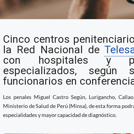
Servicios de Salud en 
Cinco centros penitenciari
por telemedicina en ce
la Red Nacional de
Teles
con hospitales y pr
especializados, según 
funcionarios en conferencia 
Los penales Miguel Castro Según, Lurigancho, Calla
Ministerio de Salud de Perú (Minsa), de esta forma podr
especialidades y mayor capacidad de diagnóstico.