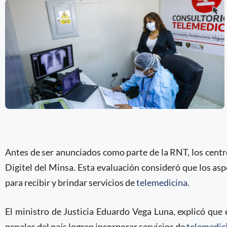
Antes de ser anunciados como parte de la RNT, los centr
Digitel del Minsa. Esta evaluación consideró que los asp
para recibir y brindar servicios de
telemedicina
.
El ministro de Justicia Eduardo Vega Luna, explicó que 
penales del país logren incorporar servicios de
telemedic