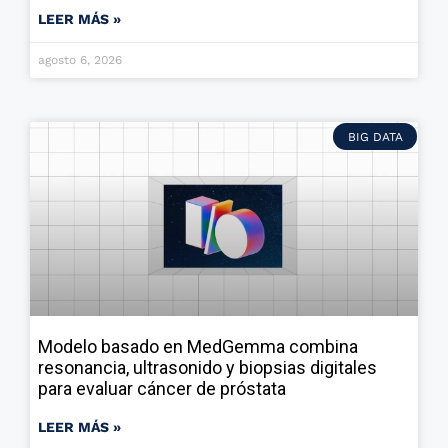
LEER MÁS »
agosto 6, 2026
BIG DATA
Modelo basado en MedGemma combina
resonancia, ultrasonido y biopsias digitales
para evaluar cáncer de próstata
LEER MÁS »