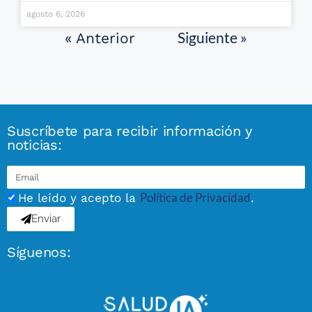
agosto 6, 2026
Siguiente »
« Anterior
Suscríbete para recibir información y
noticias:
Política de Privacidad
He leído y acepto la
.
Enviar
Síguenos: