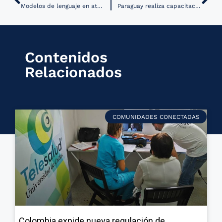
Modelos de lenguaje en atención médica son capaces de reducir costos
Paraguay realiza capacitación en lenguaje de codificación para impulsar Salud Digital
Contenidos
Relacionados
COMUNIDADES CONECTADAS
Colombia expide nueva regulación de