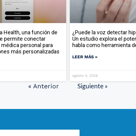
a Health, una función de
¿Puede la voz detectar hi
e permite conectar
Un estudio explora el poten
 médica personal para
habla como herramienta d
ones más personalizadas
LEER MÁS »
agosto 4, 2026
Siguiente »
« Anterior