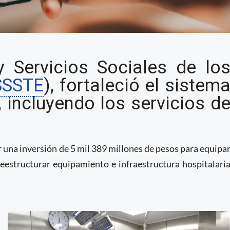
nciera y equipamiento
y Servicios Sociales de lo
 considera equipamiento
SSSTE
), fortaleció el sistem
consultas remotas
, incluyendo los servicios d
ar una inversión de 5 mil 389 millones de pesos para equipa
eestructurar equipamiento e infraestructura hospitalari