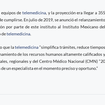
 equipos de
telemedicina
, y la proyección era llegar a 35
de cumplirse. En julio de 2019, se anunció el relanzamient
ión por parte de este instituto al Instituto Mexicano de
o de
telemedicina
.
o que la
telemedicina
“simplifica trámites, reduce tiempo
chamiento de los recursos humanos altamente calificados 
rales, regionales y del Centro Médico Nacional (CMN) “2
n de un especialista en el momento preciso y oportuno.”