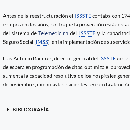
Antes de la reestructuración el
ISSSTE
contaba con 174
equipos en dos años, por lo que la proyección está cerca 
del sistema de
Telemedicina
del
ISSSTE
y la capacitac
Seguro Social (
IMSS
), en la implementación de su servici
Luis Antonio Ramírez, director general del
ISSSTE
expus
de espera en programación de citas, optimiza el aprove
aumenta la capacidad resolutiva de los hospitales gene
de noviembre”, mientras los pacientes reciben la atenció
BIBLIOGRAFÍA