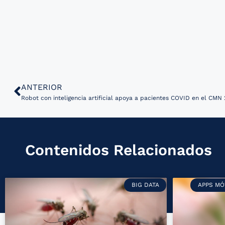
ANTERIOR
Contenidos Relacionados
BIG DATA
APPS MÓ