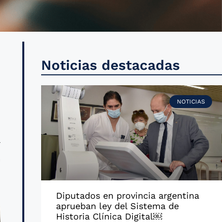
s
Noticias destacadas
a
e
NOTICIAS
r
a
Diputados en provincia argentina
aprueban ley del Sistema de
Historia Clínica Digital￼