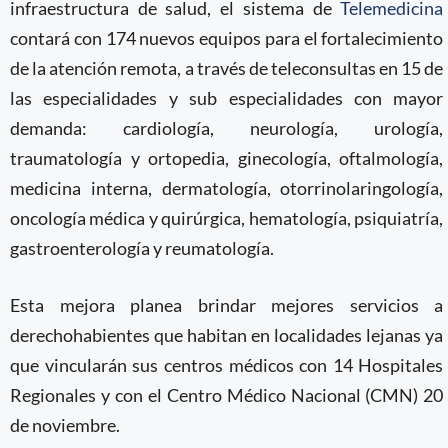
infraestructura de salud, el sistema de
Telemedicina
contará con 174 nuevos equipos para el fortalecimiento
de la atención remota, a través de teleconsultas en 15 de
las especialidades y sub especialidades con mayor
demanda: cardiología, neurología, urología,
traumatología y ortopedia, ginecología, oftalmología,
medicina interna, dermatología, otorrinolaringología,
oncología médica y quirúrgica, hematología, psiquiatría,
gastroenterología y reumatología.
Esta mejora planea brindar mejores servicios a
derechohabientes que habitan en localidades lejanas ya
que vincularán sus centros médicos con 14 Hospitales
Regionales y con el Centro Médico Nacional (CMN) 20
de noviembre.