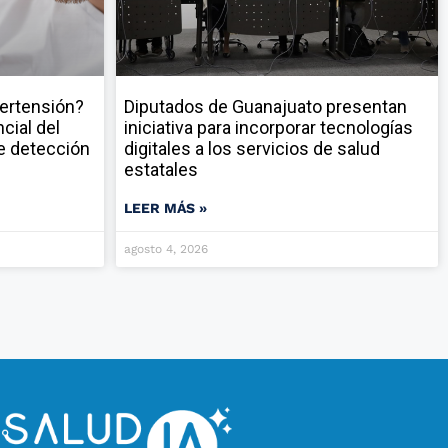
pertensión?
Diputados de Guanajuato presentan
cial del
iniciativa para incorporar tecnologías
e detección
digitales a los servicios de salud
estatales
LEER MÁS »
agosto 4, 2026