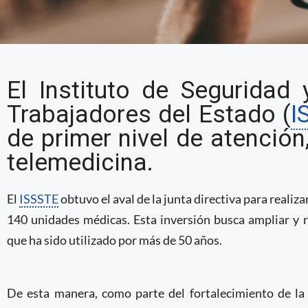
Reestructuración fina
El Instituto de Seguridad 
prioritario del ISSSTE
Trabajadores del Estado (
I
de telemedicina para 
de primer nivel de atención
telemedicina.
El
ISSSTE
obtuvo el aval de la junta directiva para realiz
140 unidades médicas. Esta inversión busca ampliar y r
que ha sido utilizado por más de 50 años.
De esta manera, como parte del fortalecimiento de la