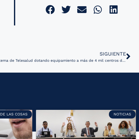
SIGUIENTE
Gobierno de Perú fortalecerá su sistema de Telesalud dotando equipamiento a más de 4 mil centros de salud
 DE LAS COSAS
NOTICIAS