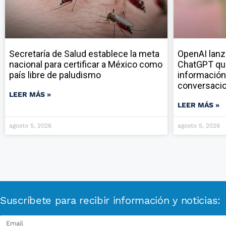
Secretaría de Salud establece la meta
OpenAI lanz
nacional para certificar a México como
ChatGPT qu
país libre de paludismo
información
conversaci
LEER MÁS »
LEER MÁS »
agosto 5, 2026
agosto 5, 2026
Suscríbete para recibir información y noticias: