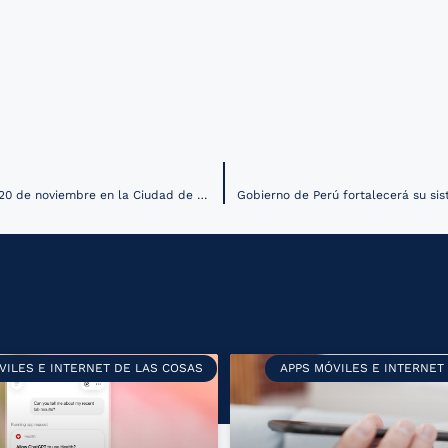
Robot con inteligencia artificial apoya a pacientes COVID en el CMN 20 de noviembre en la Ciudad de México
VILES E INTERNET DE LAS COSAS
APPS MÓVILES E INTERNET