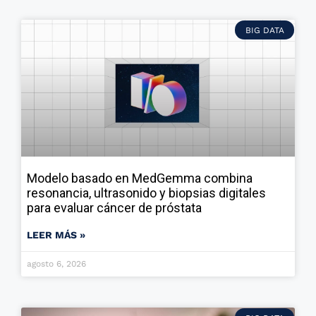
BIG DATA
Modelo basado en MedGemma combina
resonancia, ultrasonido y biopsias digitales
para evaluar cáncer de próstata
LEER MÁS »
agosto 6, 2026