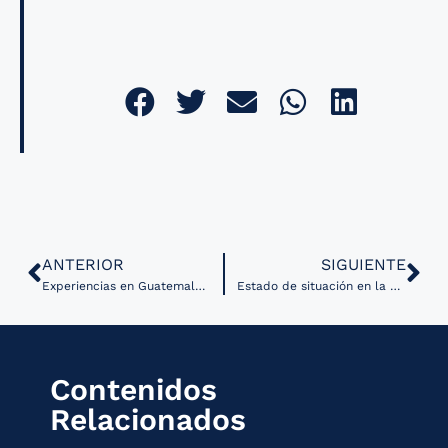
ANTERIOR
SIGUIENTE
Experiencias en Guatemala con sistemas de gestión hospitalaria
Estado de situación en la adopción del estándar HL7/FHIR en México
Contenidos
Relacionados