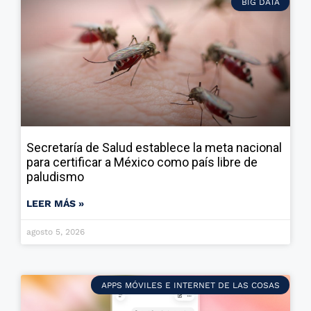
BIG DATA
Secretaría de Salud establece la meta nacional
para certificar a México como país libre de
paludismo
LEER MÁS »
agosto 5, 2026
APPS MÓVILES E INTERNET DE LAS COSAS