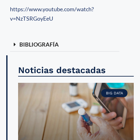
https://www.youtube.com/watch?
v=NzTSRGoyEeU
BIBLIOGRAFÍA
Noticias destacadas
BIG DATA