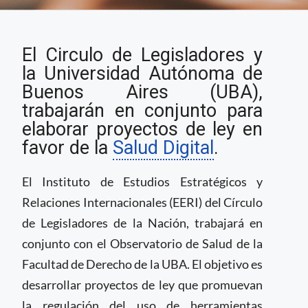
Proyectos de ley sobre
El Circulo de Legisladores y
Salud Digital avanzan
en Argentina
la Universidad Autónoma de
Buenos Aires (UBA),
trabajarán en conjunto para
elaborar proyectos de ley en
favor de la
Salud Digital
.
El Instituto de Estudios Estratégicos y
Relaciones Internacionales (EERI) del Círculo
de Legisladores de la Nación, trabajará en
conjunto con el Observatorio de Salud de la
Facultad de Derecho de la UBA. El objetivo es
desarrollar proyectos de ley que promuevan
la regulación del uso de herramientas