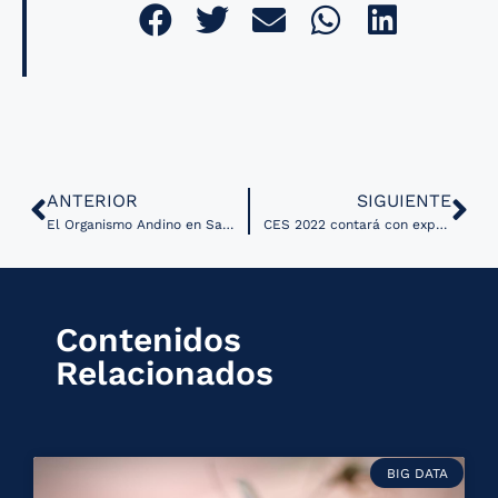
ANTERIOR
SIGUIENTE
El Organismo Andino en Salud premió a tres proyectos de telesalud de Perú
CES 2022 contará con exponentes de la industria de la Salud Digital
Contenidos
Relacionados
BIG DATA