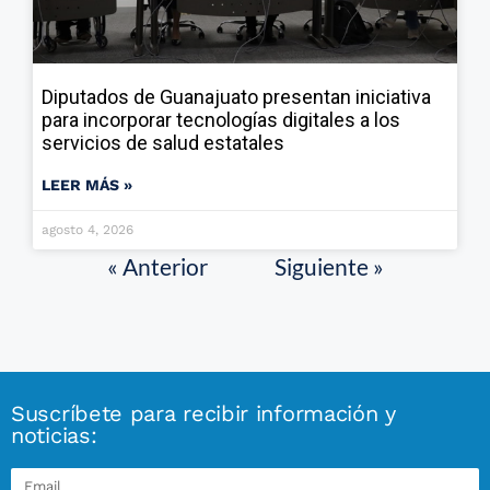
Diputados de Guanajuato presentan iniciativa
para incorporar tecnologías digitales a los
servicios de salud estatales
LEER MÁS »
agosto 4, 2026
« Anterior
Siguiente »
Suscríbete para recibir información y
noticias: