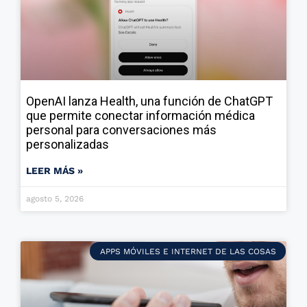
OpenAI lanza Health, una función de ChatGPT
que permite conectar información médica
personal para conversaciones más
personalizadas
LEER MÁS »
agosto 5, 2026
APPS MÓVILES E INTERNET DE LAS COSAS