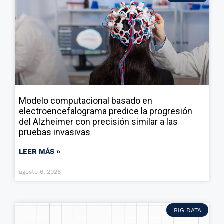
Modelo computacional basado en
electroencefalograma predice la progresión
del Alzheimer con precisión similar a las
pruebas invasivas
LEER MÁS »
agosto 6, 2026
BIG DATA