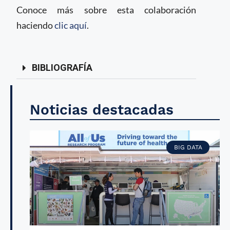
Conoce más sobre esta colaboración
haciendo
clic aquí
.
BIBLIOGRAFÍA
Noticias destacadas
BIG DATA