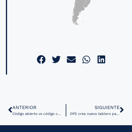
ANTERIOR
SIGUIENTE
Código abierto vs código cerrado: Harvard compara modelos de IA en diagnósticos médicos
OPS crea nuevo tablero para monitorear datos sobre enfermedades transmisibles