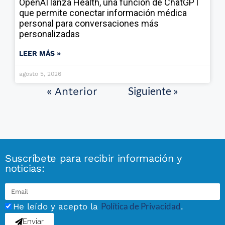
OpenAI lanza Health, una función de ChatGPT
que permite conectar información médica
personal para conversaciones más
personalizadas
LEER MÁS »
agosto 5, 2026
Siguiente »
« Anterior
Suscríbete para recibir información y
noticias:
Política de Privacidad
He leído y acepto la
.
Enviar