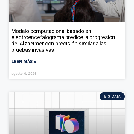
Modelo computacional basado en
electroencefalograma predice la progresión
del Alzheimer con precisión similar a las
pruebas invasivas
LEER MÁS »
agosto 6, 2026
BIG DATA