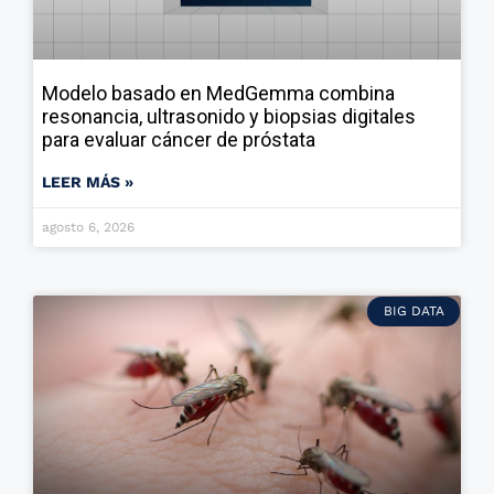
Modelo basado en MedGemma combina
resonancia, ultrasonido y biopsias digitales
para evaluar cáncer de próstata
LEER MÁS »
agosto 6, 2026
BIG DATA