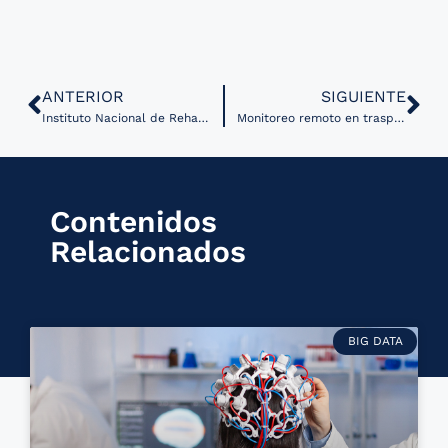
ANTERIOR
SIGUIENTE
Instituto Nacional de Rehabilitación en Perú impulsa coordinación para fortalecer servicios de telesalud en rehabilitación
Monitoreo remoto en trasplante de pulmón detecta deterioro clínico antes de la hospitalización
Contenidos
Relacionados
BIG DATA