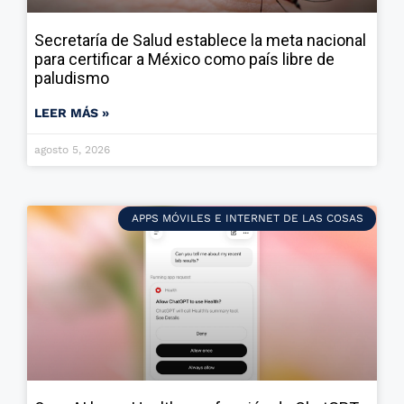
Secretaría de Salud establece la meta nacional
para certificar a México como país libre de
paludismo
LEER MÁS »
agosto 5, 2026
APPS MÓVILES E INTERNET DE LAS COSAS