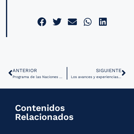
ANTERIOR
SIGUIENTE
Programa de las Naciones Unidas inaugura proyecto de telemedicina en República Dominicana
Los avances y experiencias de la Salud Digital en Latinoamérica fueron presentados en el HIMSS21
Contenidos
Relacionados