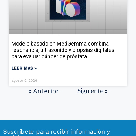
Modelo basado en MedGemma combina
resonancia, ultrasonido y biopsias digitales
para evaluar cáncer de próstata
LEER MÁS »
agosto 6, 2026
Siguiente »
« Anterior
Suscríbete para recibir información y