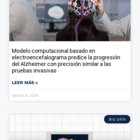
Modelo computacional basado en
electroencefalograma predice la progresión
del Alzheimer con precisión similar a las
pruebas invasivas
LEER MÁS »
agosto 6, 2026
BIG DATA