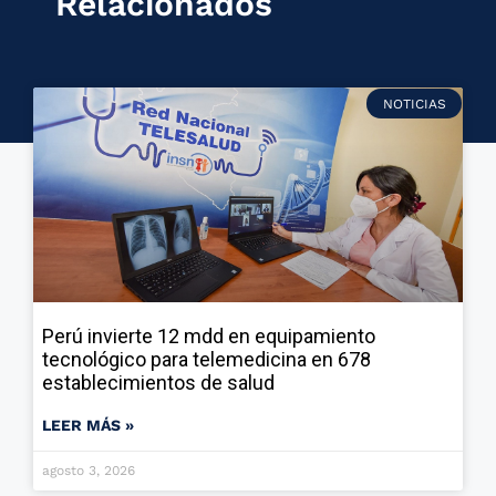
Relacionados
NOTICIAS
Perú invierte 12 mdd en equipamiento
tecnológico para telemedicina en 678
establecimientos de salud
LEER MÁS »
agosto 3, 2026