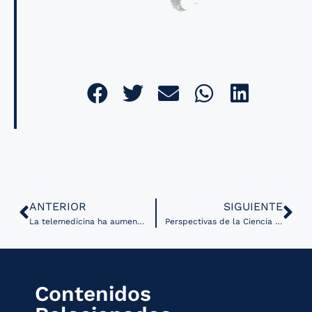
ANTERIOR
SIGUIENTE
La telemedicina ha aumentado su valor en Latinoamérica
Perspectivas de la Ciencia de Datos para disminuir y cerrar brechas en salud
Contenidos