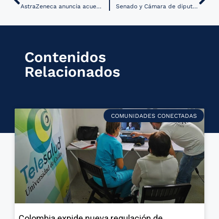
AstraZeneca anuncia acuerdo con la Fundación Carlos Slim para suministrar la vacuna COVID-19 a América Latina
Senado y Cámara de diputados en Argentina aprueba la Ley de Recetas electrónicas o digitales
Contenidos
Relacionados
COMUNIDADES CONECTADAS
Colombia expide nueva regulación de