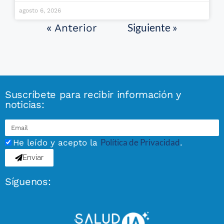
agosto 6, 2026
Siguiente »
« Anterior
Suscríbete para recibir información y
noticias:
Política de Privacidad
He leído y acepto la
.
Enviar
Síguenos: