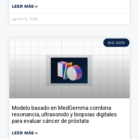
LEER MÁS »
agosto 6, 2026
BIG DATA
Modelo basado en MedGemma combina
resonancia, ultrasonido y biopsias digitales
para evaluar cáncer de próstata
LEER MÁS »