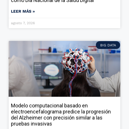
como Día Nacional de la Salud Digital
LEER MÁS »
agosto 7, 2026
BIG DATA
Modelo computacional basado en
electroencefalograma predice la progresión
del Alzheimer con precisión similar a las
pruebas invasivas