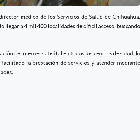
director médico de los Servicios de Salud de Chihuahua
 llegar a 4 mil 400 localidades de difícil acceso, buscand
ación de internet satelital en todos los centros de salud, l
facilitado la prestación de servicios y atender mediant
dades.