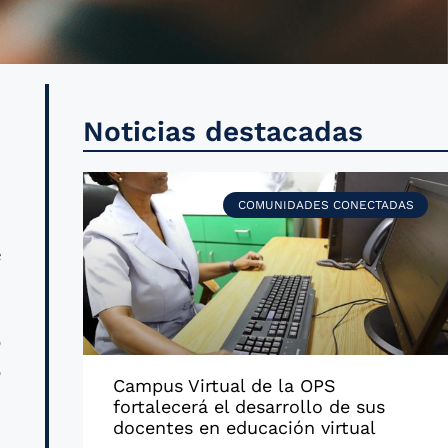
l
Noticias destacadas
,
COMUNIDADES CONECTADAS
e
o
o
Campus Virtual de la OPS
fortalecerá el desarrollo de sus
docentes en educación virtual