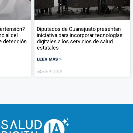
pertensión?
Diputados de Guanajuato presentan
cial del
iniciativa para incorporar tecnologías
e detección
digitales a los servicios de salud
estatales
LEER MÁS »
agosto 4, 2026