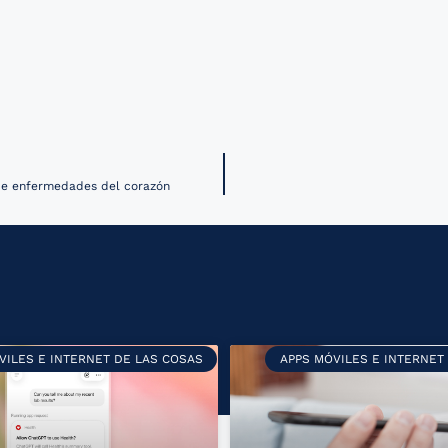
s de enfermedades del corazón
VILES E INTERNET DE LAS COSAS
APPS MÓVILES E INTERNET