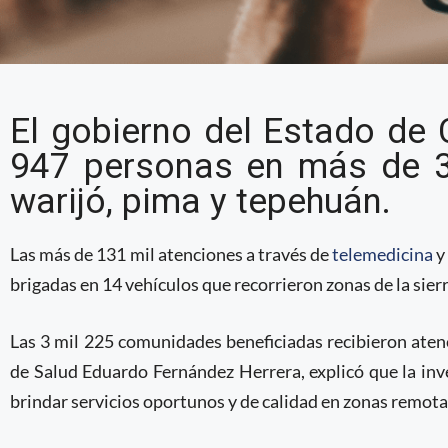
Gobierno de Chihuahua
El gobierno del Estado de 
mil personas en comun
947 personas en más de 3
de telemedicina y uni
warijó, pima y tepehuán.
Las más de 131 mil atenciones a través de
telemedicina
y
brigadas en 14 vehículos que recorrieron zonas de la sie
Las 3 mil 225 comunidades beneficiadas recibieron atenc
de Salud Eduardo Fernández Herrera, explicó que la i
brindar servicios oportunos y de calidad en zonas remota