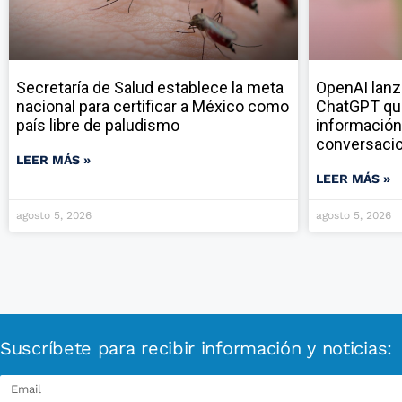
Secretaría de Salud establece la meta
OpenAI lanz
nacional para certificar a México como
ChatGPT qu
país libre de paludismo
información
conversaci
LEER MÁS »
LEER MÁS »
agosto 5, 2026
agosto 5, 2026
Suscríbete para recibir información y noticias: