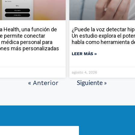
a Health, una función de
¿Puede la voz detectar hi
e permite conectar
Un estudio explora el poten
 médica personal para
habla como herramienta d
ones más personalizadas
LEER MÁS »
agosto 4, 2026
Siguiente »
« Anterior