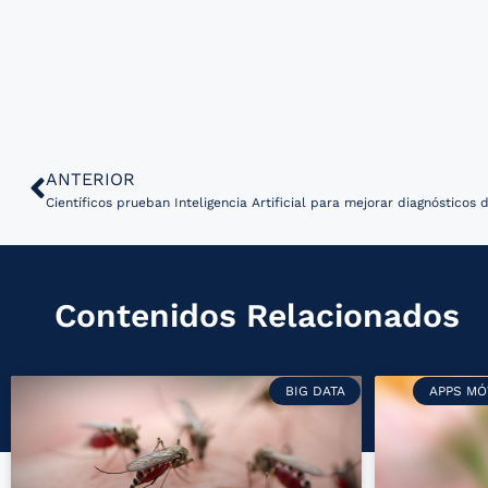
ANTERIOR
Científicos prueban Inteligencia Artificial para mejorar diagnóstico
Contenidos Relacionados
BIG DATA
APPS MÓ